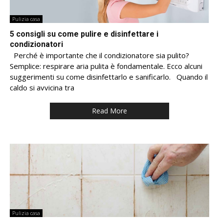
Pulizia casa
5 consigli su come pulire e disinfettare i
condizionatori
Perché è importante che il condizionatore sia pulito?
Semplice: respirare aria pulita è fondamentale. Ecco alcuni
suggerimenti su come disinfettarlo e sanificarlo. Quando il
caldo si avvicina tra
Read More
Pulizia casa