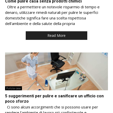
Come pulire casa senza prodotti chimici
Oltre a permettere un notevole risparmio di tempo e
denaro, utilizzare rimedi naturali per pulire le superfici
domestiche significa fare una scelta rispettosa
dell'ambiente e della salute della propria
Read More
Pulizia casa
5 suggerimenti per pulire e sanificare un ufficio con
poco sforzo
Ci sono alcuni accorgimenti che si possono usare per
rendere l’ambiente di lavoro più confortevole e