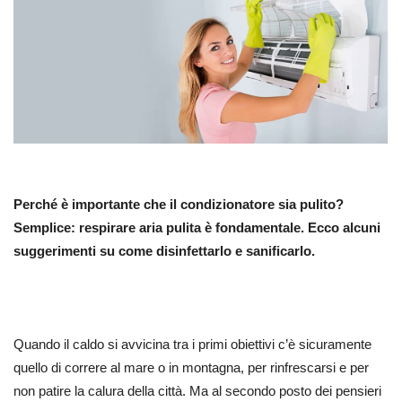
Perché è importante che il condizionatore sia pulito?
Semplice: respirare aria pulita è fondamentale. Ecco alcuni
suggerimenti su come disinfettarlo e sanificarlo.
Quando il caldo si avvicina tra i primi obiettivi c’è sicuramente
quello di correre al mare o in montagna, per rinfrescarsi e per
non patire la calura della città. Ma al secondo posto dei pensieri