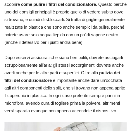
scoprire
come pulire i filtri del condizionatore
. Questo perché
uno dei consigli principali è proprio quello di vedere subito dove
si trovano, e quindi di sbloccarli. Si tratta di griglie generalmente
realizzate in plastica che sono anche semplici da pulire, perché
potrete usare solo acqua tiepida con un po’ di sapone neutro
(anche il detersivo per i piatti andrà bene).
Dopo esservi assicurati che siano ben puliti, dovrete asciugarli
scrupolosamente all’aria; gli stessi accorgimenti dovrete anche
averli anche per le altre parti e superfici. Oltre alla
pulizia dei
filtri del condizionatore
è importante anche dare un’occhiata
agli altri componenti dello split, che si trovano non appena aprite
il coperchio in plastica. In ogni caso preferite sempre panni in
microfibra, avendo cura di togliere prima la polvere, altrimenti
verrà sparata ovunque non appena accendete il dispositivo.