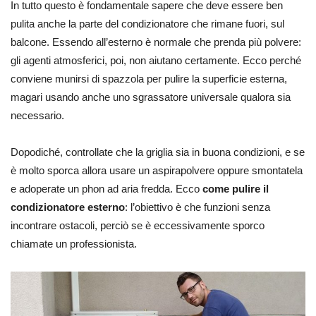
In tutto questo è fondamentale sapere che deve essere ben
pulita anche la parte del condizionatore che rimane fuori, sul
balcone. Essendo all’esterno è normale che prenda più polvere:
gli agenti atmosferici, poi, non aiutano certamente. Ecco perché
conviene munirsi di spazzola per pulire la superficie esterna,
magari usando anche uno sgrassatore universale qualora sia
necessario.
Dopodiché, controllate che la griglia sia in buona condizioni, e se
è molto sporca allora usare un aspirapolvere oppure smontatela
e adoperate un phon ad aria fredda. Ecco
come pulire il
condizionatore esterno
: l’obiettivo è che funzioni senza
incontrare ostacoli, perciò se è eccessivamente sporco
chiamate un professionista.