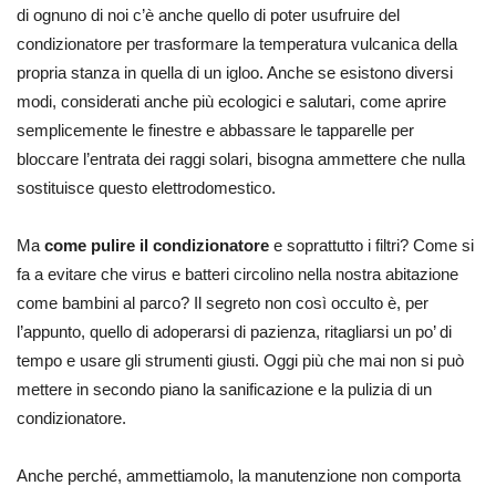
di ognuno di noi c’è anche quello di poter usufruire del
condizionatore per trasformare la temperatura vulcanica della
propria stanza in quella di un igloo. Anche se esistono diversi
modi, considerati anche più ecologici e salutari, come aprire
semplicemente le finestre e abbassare le tapparelle per
bloccare l’entrata dei raggi solari, bisogna ammettere che nulla
sostituisce questo elettrodomestico.
Ma
come pulire il condizionatore
e soprattutto i filtri? Come si
fa a evitare che virus e batteri circolino nella nostra abitazione
come bambini al parco? Il segreto non così occulto è, per
l’appunto, quello di adoperarsi di pazienza, ritagliarsi un po’ di
tempo e usare gli strumenti giusti. Oggi più che mai non si può
mettere in secondo piano la sanificazione e la pulizia di un
condizionatore.
Anche perché, ammettiamolo, la manutenzione non comporta