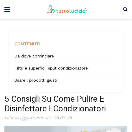
CONTENUTI
Da dove cominciare
Filtri e superfici: split condizionatore
Usare i prodotti giusti
5 Consigli Su Come Pulire E
Disinfettare I Condizionatori
Ultimo aggiornamento: 06.08.26