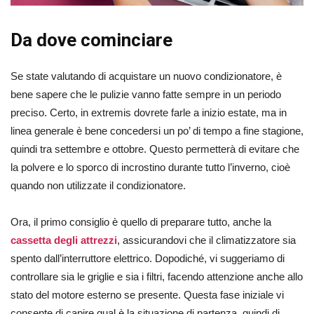
Da dove cominciare
Se state valutando di acquistare un nuovo condizionatore, è
bene sapere che le pulizie vanno fatte sempre in un periodo
preciso. Certo, in extremis dovrete farle a inizio estate, ma in
linea generale è bene concedersi un po’ di tempo a fine stagione,
quindi tra settembre e ottobre. Questo permetterà di evitare che
la polvere e lo sporco di incrostino durante tutto l’inverno, cioè
quando non utilizzate il condizionatore.
Ora, il primo consiglio è quello di preparare tutto, anche la
cassetta degli attrezzi
, assicurandovi che il climatizzatore sia
spento dall’interruttore elettrico. Dopodiché, vi suggeriamo di
controllare sia le griglie e sia i filtri, facendo attenzione anche allo
stato del motore esterno se presente. Questa fase iniziale vi
consente di capire qual è la situazione di partenza, quindi di