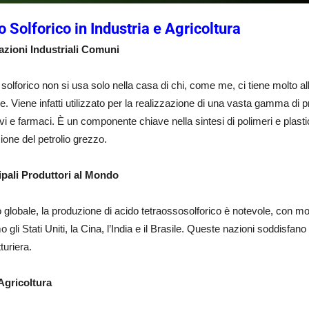
o Solforico in Industria e Agricoltura
azioni Industriali Comuni
 solforico non si usa solo nella casa di chi, come me, ci tiene molto 
ie. Viene infatti utilizzato per la realizzazione di una vasta gamma di prod
vi e farmaci. È un componente chiave nella sintesi di polimeri e plastiche
zione del petrolio grezzo.
cipali Produttori al Mondo
lo globale, la produzione di acido tetraossosolforico è notevole, con mol
o gli Stati Uniti, la Cina, l’India e il Brasile. Queste nazioni soddisfa
turiera.
 Agricoltura