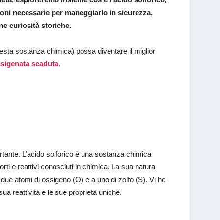
zioni necessarie per maneggiarlo in sicurezza,
ne curiosità storiche.
esta sostanza chimica) possa diventare il miglior
sigenata scaduta
.
ante. L’acido solforico è una sostanza chimica
ti e reattivi conosciuti in chimica. La sua natura
 due atomi di ossigeno (O) e a uno di zolfo (S). Vi ho
ua reattività e le sue proprietà uniche.