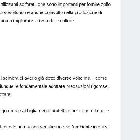
tilizzanti solforati, che sono importanti per fornire zolfo
raossosolforico è anche coinvolto nella produzione di
cono a migliorare la resa delle colture.
i sembra di averlo già detto diverse volte ma – come
unque, è fondamentale adottare precauzioni rigorose.
ttare:
n gomma e abbigliamento protettivo per coprire la pelle.
ntenendo una buona ventilazione nell’ambiente in cui si