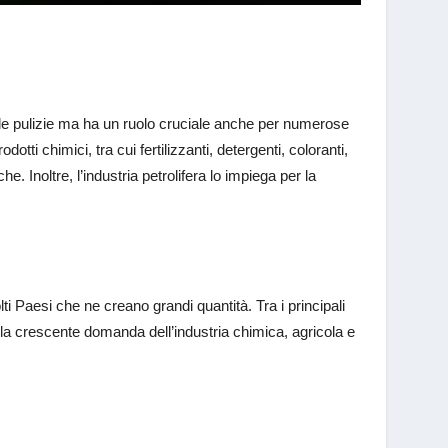
alle pulizie ma ha un ruolo cruciale anche per numerose
otti chimici, tra cui fertilizzanti, detergenti, coloranti,
. Inoltre, l’industria petrolifera lo impiega per la
ti Paesi che ne creano grandi quantità. Tra i principali
no la crescente domanda dell’industria chimica, agricola e