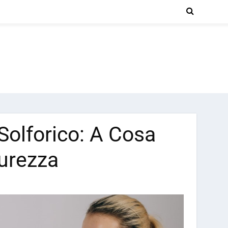
Solforico: A Cosa
curezza