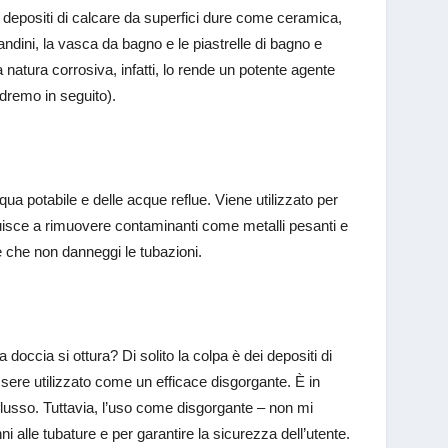
e depositi di calcare da superfici dure come ceramica,
andini, la vasca da bagno e le piastrelle di bagno e
natura corrosiva, infatti, lo rende un potente agente
dremo in seguito).
qua potabile e delle acque reflue. Viene utilizzato per
ribuisce a rimuovere contaminanti come metalli pesanti e
 che non danneggi le tubazioni.
doccia si ottura? Di solito la colpa è dei depositi di
ssere utilizzato come un efficace disgorgante. È in
to flusso. Tuttavia, l’uso come disgorgante – non mi
i alle tubature e per garantire la sicurezza dell’utente.