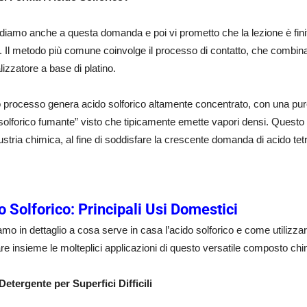
iamo anche a questa domanda e poi vi prometto che la lezione è fini
. Il metodo più comune coinvolge il processo di contatto, che combina
lizzatore a base di platino.
 processo genera acido solforico altamente concentrato, con una pur
solforico fumante” visto che tipicamente emette vapori densi. Questo
dustria chimica, al fine di soddisfare la crescente domanda di acido tet
o Solforico: Principali Usi Domestici
mo in dettaglio a cosa serve in casa l’acido solforico e come utilizzar
re insieme le molteplici applicazioni di questo versatile composto c
etergente per Superfici Difficili