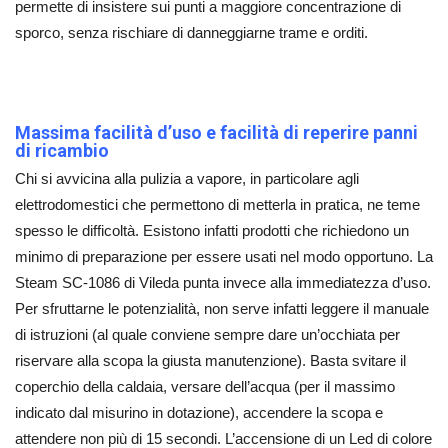
permette di insistere sui punti a maggiore concentrazione di
sporco, senza rischiare di danneggiarne trame e orditi.
Massima facilità d’uso e facilità di reperire panni
di ricambio
Chi si avvicina alla pulizia a vapore, in particolare agli
elettrodomestici che permettono di metterla in pratica, ne teme
spesso le difficoltà. Esistono infatti prodotti che richiedono un
minimo di preparazione per essere usati nel modo opportuno. La
Steam SC-1086 di Vileda punta invece alla immediatezza d’uso.
Per sfruttarne le potenzialità, non serve infatti leggere il manuale
di istruzioni (al quale conviene sempre dare un’occhiata per
riservare alla scopa la giusta manutenzione). Basta svitare il
coperchio della caldaia, versare dell’acqua (per il massimo
indicato dal misurino in dotazione), accendere la scopa e
attendere non più di 15 secondi. L’accensione di un Led di colore