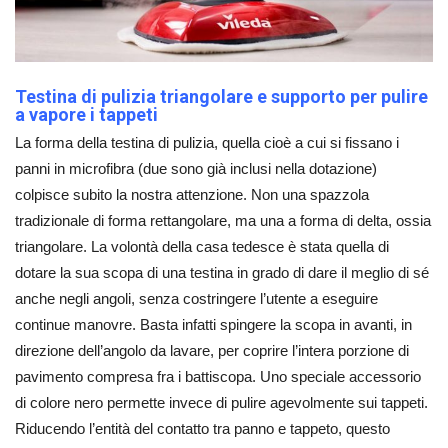
Testina di pulizia triangolare e supporto per pulire
a vapore i tappeti
La forma della testina di pulizia, quella cioè a cui si fissano i
panni in microfibra (due sono già inclusi nella dotazione)
colpisce subito la nostra attenzione. Non una spazzola
tradizionale di forma rettangolare, ma una a forma di delta, ossia
triangolare. La volontà della casa tedesce è stata quella di
dotare la sua scopa di una testina in grado di dare il meglio di sé
anche negli angoli, senza costringere l’utente a eseguire
continue manovre. Basta infatti spingere la scopa in avanti, in
direzione dell’angolo da lavare, per coprire l’intera porzione di
pavimento compresa fra i battiscopa. Uno speciale accessorio
di colore nero permette invece di pulire agevolmente sui tappeti.
Riducendo l’entità del contatto tra panno e tappeto, questo