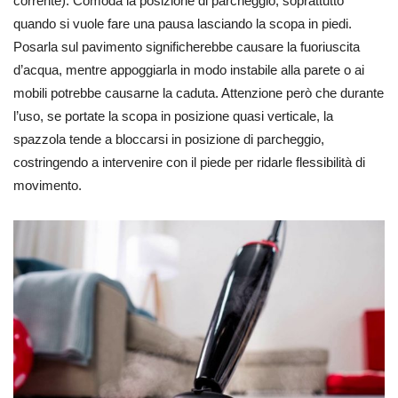
corrente). Comoda la posizione di parcheggio, soprattutto
quando si vuole fare una pausa lasciando la scopa in piedi.
Posarla sul pavimento significherebbe causare la fuoriuscita
d’acqua, mentre appoggiarla in modo instabile alla parete o ai
mobili potrebbe causarne la caduta. Attenzione però che durante
l’uso, se portate la scopa in posizione quasi verticale, la
spazzola tende a bloccarsi in posizione di parcheggio,
costringendo a intervenire con il piede per ridarle flessibilità di
movimento.