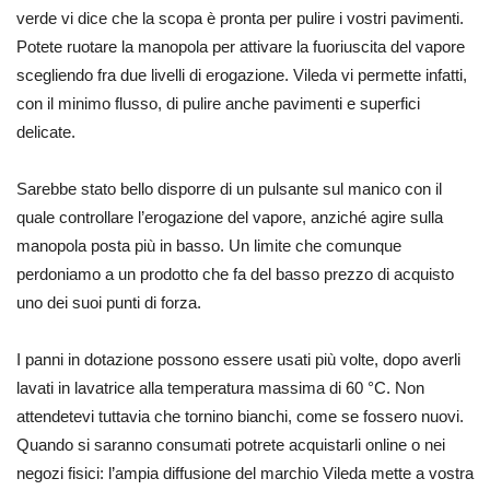
verde vi dice che la scopa è pronta per pulire i vostri pavimenti.
Potete ruotare la manopola per attivare la fuoriuscita del vapore
scegliendo fra due livelli di erogazione. Vileda vi permette infatti,
con il minimo flusso, di pulire anche pavimenti e superfici
delicate.
Sarebbe stato bello disporre di un pulsante sul manico con il
quale controllare l’erogazione del vapore, anziché agire sulla
manopola posta più in basso. Un limite che comunque
perdoniamo a un prodotto che fa del basso prezzo di acquisto
uno dei suoi punti di forza.
I panni in dotazione possono essere usati più volte, dopo averli
lavati in lavatrice alla temperatura massima di 60 °C. Non
attendetevi tuttavia che tornino bianchi, come se fossero nuovi.
Quando si saranno consumati potrete acquistarli online o nei
negozi fisici: l’ampia diffusione del marchio Vileda mette a vostra