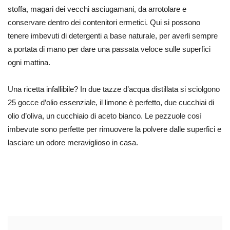
stoffa, magari dei vecchi asciugamani, da arrotolare e
conservare dentro dei contenitori ermetici. Qui si possono
tenere imbevuti di detergenti a base naturale, per averli sempre
a portata di mano per dare una passata veloce sulle superfici
ogni mattina.
Una ricetta infallibile? In due tazze d’acqua distillata si sciolgono
25 gocce d’olio essenziale, il limone è perfetto, due cucchiai di
olio d’oliva, un cucchiaio di aceto bianco. Le pezzuole così
imbevute sono perfette per rimuovere la polvere dalle superfici e
lasciare un odore meraviglioso in casa.