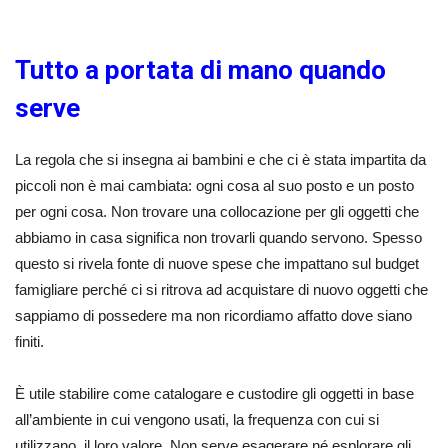
Tutto a portata di mano quando
serve
La regola che si insegna ai bambini e che ci è stata impartita da
piccoli non è mai cambiata: ogni cosa al suo posto e un posto
per ogni cosa. Non trovare una collocazione per gli oggetti che
abbiamo in casa significa non trovarli quando servono. Spesso
questo si rivela fonte di nuove spese che impattano sul budget
famigliare perché ci si ritrova ad acquistare di nuovo oggetti che
sappiamo di possedere ma non ricordiamo affatto dove siano
finiti.
È utile stabilire come catalogare e custodire gli oggetti in base
all’ambiente in cui vengono usati, la frequenza con cui si
utilizzano, il loro valore. Non serve esagerare né esplorare gli