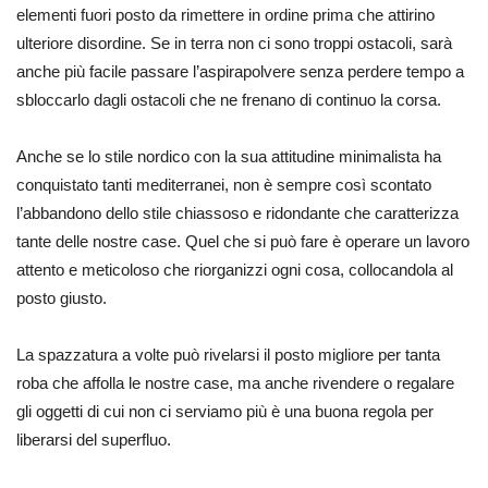
elementi fuori posto da rimettere in ordine prima che attirino
ulteriore disordine. Se in terra non ci sono troppi ostacoli, sarà
anche più facile passare l’aspirapolvere senza perdere tempo a
sbloccarlo dagli ostacoli che ne frenano di continuo la corsa.
Anche se lo stile nordico con la sua attitudine minimalista ha
conquistato tanti mediterranei, non è sempre così scontato
l’abbandono dello stile chiassoso e ridondante che caratterizza
tante delle nostre case. Quel che si può fare è operare un lavoro
attento e meticoloso che riorganizzi ogni cosa, collocandola al
posto giusto.
La spazzatura a volte può rivelarsi il posto migliore per tanta
roba che affolla le nostre case, ma anche rivendere o regalare
gli oggetti di cui non ci serviamo più è una buona regola per
liberarsi del superfluo.