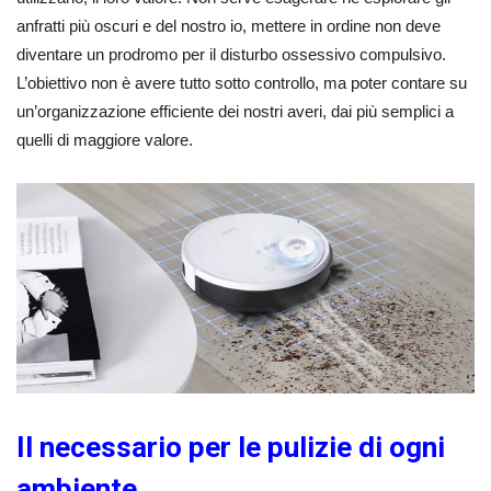
anfratti più oscuri e del nostro io, mettere in ordine non deve
diventare un prodromo per il disturbo ossessivo compulsivo.
L’obiettivo non è avere tutto sotto controllo, ma poter contare su
un’organizzazione efficiente dei nostri averi, dai più semplici a
quelli di maggiore valore.
Il necessario per le pulizie di ogni
ambiente