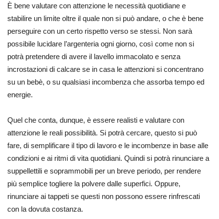
È bene valutare con attenzione le necessità quotidiane e
stabilire un limite oltre il quale non si può andare, o che è bene
perseguire con un certo rispetto verso se stessi. Non sarà
possibile lucidare l’argenteria ogni giorno, così come non si
potrà pretendere di avere il lavello immacolato e senza
incrostazioni di calcare se in casa le attenzioni si concentrano
su un bebè, o su qualsiasi incombenza che assorba tempo ed
energie.
Quel che conta, dunque, è essere realisti e valutare con
attenzione le reali possibilità. Si potrà cercare, questo si può
fare, di semplificare il tipo di lavoro e le incombenze in base alle
condizioni e ai ritmi di vita quotidiani. Quindi si potrà rinunciare a
suppellettili e soprammobili per un breve periodo, per rendere
più semplice togliere la polvere dalle superfici. Oppure,
rinunciare ai tappeti se questi non possono essere rinfrescati
con la dovuta costanza.