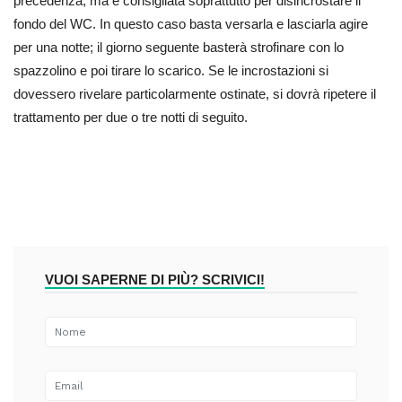
precedenza, ma è consigliata soprattutto per disincrostare il
fondo del WC. In questo caso basta versarla e lasciarla agire
per una notte; il giorno seguente basterà strofinare con lo
spazzolino e poi tirare lo scarico. Se le incrostazioni si
dovessero rivelare particolarmente ostinate, si dovrà ripetere il
trattamento per due o tre notti di seguito.
VUOI SAPERNE DI PIÙ? SCRIVICI!