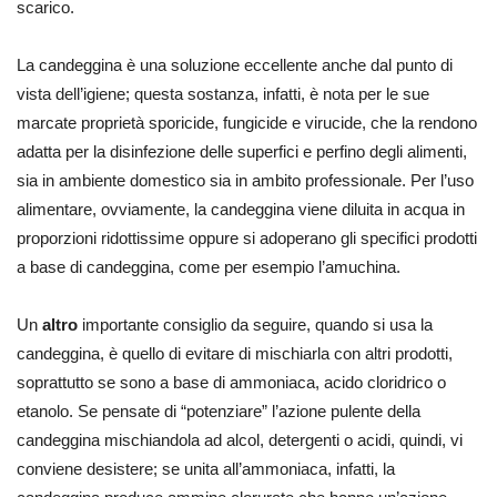
scarico.
La candeggina è una soluzione eccellente anche dal punto di
vista dell’igiene; questa sostanza, infatti, è nota per le sue
marcate proprietà sporicide, fungicide e virucide, che la rendono
adatta per la disinfezione delle superfici e perfino degli alimenti,
sia in ambiente domestico sia in ambito professionale. Per l’uso
alimentare, ovviamente, la candeggina viene diluita in acqua in
proporzioni ridottissime oppure si adoperano gli specifici prodotti
a base di candeggina, come per esempio l’amuchina.
Un
altro
importante consiglio da seguire, quando si usa la
candeggina, è quello di evitare di mischiarla con altri prodotti,
soprattutto se sono a base di ammoniaca, acido cloridrico o
etanolo. Se pensate di “potenziare” l’azione pulente della
candeggina mischiandola ad alcol, detergenti o acidi, quindi, vi
conviene desistere; se unita all’ammoniaca, infatti, la