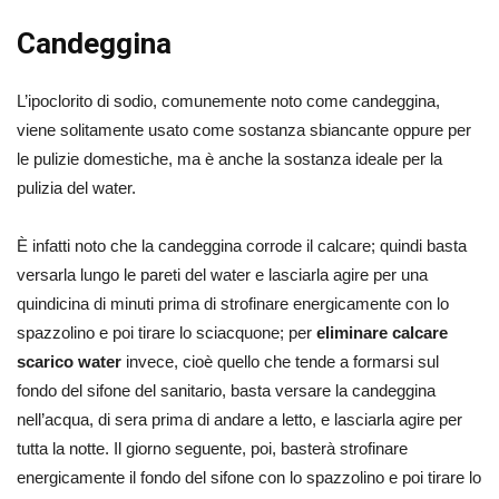
Candeggina
L’ipoclorito di sodio, comunemente noto come candeggina,
viene solitamente usato come sostanza sbiancante oppure per
le pulizie domestiche, ma è anche la sostanza ideale per la
pulizia del water.
È infatti noto che la candeggina corrode il calcare; quindi basta
versarla lungo le pareti del water e lasciarla agire per una
quindicina di minuti prima di strofinare energicamente con lo
spazzolino e poi tirare lo sciacquone; per
eliminare calcare
scarico water
invece, cioè quello che tende a formarsi sul
fondo del sifone del sanitario, basta versare la candeggina
nell’acqua, di sera prima di andare a letto, e lasciarla agire per
tutta la notte. Il giorno seguente, poi, basterà strofinare
energicamente il fondo del sifone con lo spazzolino e poi tirare lo