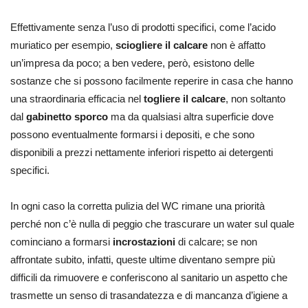
Effettivamente senza l’uso di prodotti specifici, come l’acido
muriatico per esempio,
sciogliere il calcare
non è affatto
un’impresa da poco; a ben vedere, però, esistono delle
sostanze che si possono facilmente reperire in casa che hanno
una straordinaria efficacia nel
togliere il calcare
, non soltanto
dal
gabinetto sporco
ma da qualsiasi altra superficie dove
possono eventualmente formarsi i depositi, e che sono
disponibili a prezzi nettamente inferiori rispetto ai detergenti
specifici.
In ogni caso la corretta pulizia del WC rimane una priorità
perché non c’è nulla di peggio che trascurare un water sul quale
cominciano a formarsi
incrostazioni
di calcare; se non
affrontate subito, infatti, queste ultime diventano sempre più
difficili da rimuovere e conferiscono al sanitario un aspetto che
trasmette un senso di trasandatezza e di mancanza d’igiene a