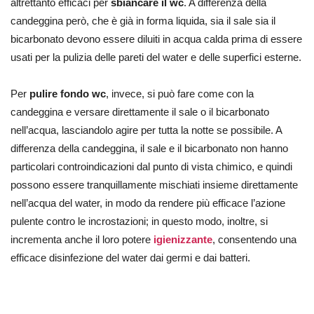
altrettanto efficaci per
sbiancare il wc
. A differenza della
candeggina però, che è già in forma liquida, sia il sale sia il
bicarbonato devono essere diluiti in acqua calda prima di essere
usati per la pulizia delle pareti del water e delle superfici esterne.
Per
pulire fondo wc
, invece, si può fare come con la
candeggina e versare direttamente il sale o il bicarbonato
nell’acqua, lasciandolo agire per tutta la notte se possibile. A
differenza della candeggina, il sale e il bicarbonato non hanno
particolari controindicazioni dal punto di vista chimico, e quindi
possono essere tranquillamente mischiati insieme direttamente
nell’acqua del water, in modo da rendere più efficace l’azione
pulente contro le incrostazioni; in questo modo, inoltre, si
incrementa anche il loro potere
igienizzante
, consentendo una
efficace disinfezione del water dai germi e dai batteri.