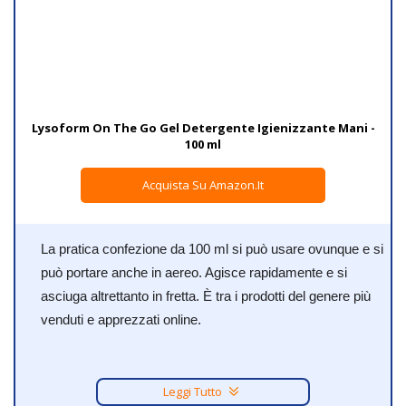
Lysoform On The Go Gel Detergente Igienizzante Mani -
100 ml
Acquista Su Amazon.it
La pratica confezione da 100 ml si può usare ovunque e si
può portare anche in aereo. Agisce rapidamente e si
asciuga altrettanto in fretta. È tra i prodotti del genere più
venduti e apprezzati online.
Leggi Tutto