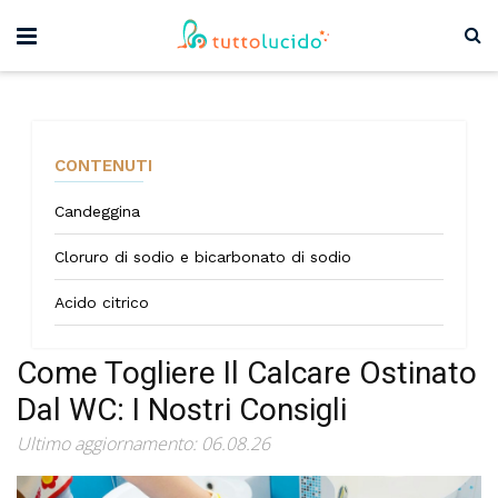
CONTENUTI
Candeggina
Cloruro di sodio e bicarbonato di sodio
Acido citrico
Come Togliere Il Calcare Ostinato
Dal WC: I Nostri Consigli
Ultimo aggiornamento: 06.08.26