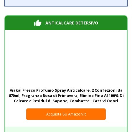
ANTICALCARE DETERSIVO
Viakal Fresco Profumo Spray Anticalcare, 2 Confezioni da
670ml, Fragranza Rosa di Primavera, Elimina Fino Al 100% Di
Calcare e Residui di Sapone, Combatte i Cattivi Odori
Acquista Su Amazon.it