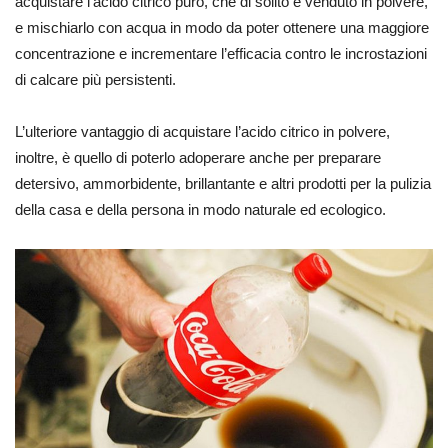
acquistare l’acido citrico puro, che di solito è venduto in polvere,
e mischiarlo con acqua in modo da poter ottenere una maggiore
concentrazione e incrementare l’efficacia contro le incrostazioni
di calcare più persistenti.
L’ulteriore vantaggio di acquistare l’acido citrico in polvere,
inoltre, è quello di poterlo adoperare anche per preparare
detersivo, ammorbidente, brillantante e altri prodotti per la pulizia
della casa e della persona in modo naturale ed ecologico.