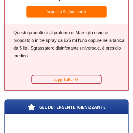
Acquista Su Amazon.it
Questo prodotto è al profumo di Marsiglia e viene
proposto o in tre spray da 625 ml l’uno oppure nella tanica
da 5 litri. Sgrassatore disinfettante universale, è presidio
medico.
Leggi Tutto
GEL DETERGENTE IGIENIZZANTE