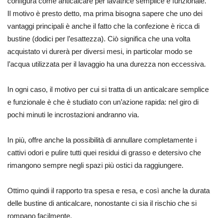
configura come anticalcare per lavatrice semplice e funzionale.
Il motivo è presto detto, ma prima bisogna sapere che uno dei
vantaggi principali è anche il fatto che la confezione è ricca di
bustine (dodici per l’esattezza). Ciò significa che una volta
acquistato vi durerà per diversi mesi, in particolar modo se
l’acqua utilizzata per il lavaggio ha una durezza non eccessiva.
In ogni caso, il motivo per cui si tratta di un anticalcare semplice
e funzionale è che è studiato con un’azione rapida: nel giro di
pochi minuti le incrostazioni andranno via.
In più, offre anche la possibilità di annullare completamente i
cattivi odori e pulire tutti quei residui di grasso e detersivo che
rimangono sempre negli spazi più ostici da raggiungere.
Ottimo quindi il rapporto tra spesa e resa, e così anche la durata
delle bustine di anticalcare, nonostante ci sia il rischio che si
rompano facilmente.