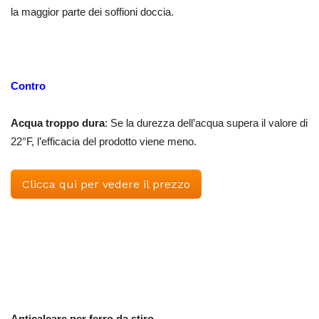
la maggior parte dei soffioni doccia.
Contro
Acqua troppo dura
: Se la durezza dell’acqua supera il valore di
22°F, l’efficacia del prodotto viene meno.
Clicca qui per vedere il prezzo
Anticalcare per ferro da stiro