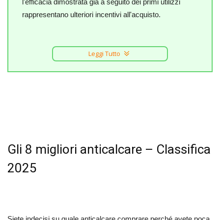
l'efficacia dimostrata già a seguito dei primi utilizzi
rappresentano ulteriori incentivi all'acquisto.
Leggi Tutto
Gli 8 migliori anticalcare – Classifica
2025
Siete indecisi su quale anticalcare comprare perché avete poca