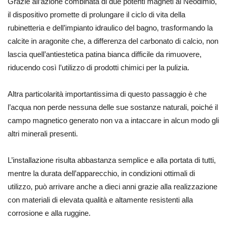
Grazie all’azione combinata di due potenti magneti al Neodimio,
il dispositivo promette di prolungare il ciclo di vita della
rubinetteria e dell’impianto idraulico del bagno, trasformando la
calcite in aragonite che, a differenza del carbonato di calcio, non
lascia quell’antiestetica patina bianca difficile da rimuovere,
riducendo così l’utilizzo di prodotti chimici per la pulizia.
Altra particolarità importantissima di questo passaggio è che
l’acqua non perde nessuna delle sue sostanze naturali, poiché il
campo magnetico generato non va a intaccare in alcun modo gli
altri minerali presenti.
L’installazione risulta abbastanza semplice e alla portata di tutti,
mentre la durata dell’apparecchio, in condizioni ottimali di
utilizzo, può arrivare anche a dieci anni grazie alla realizzazione
con materiali di elevata qualità e altamente resistenti alla
corrosione e alla ruggine.