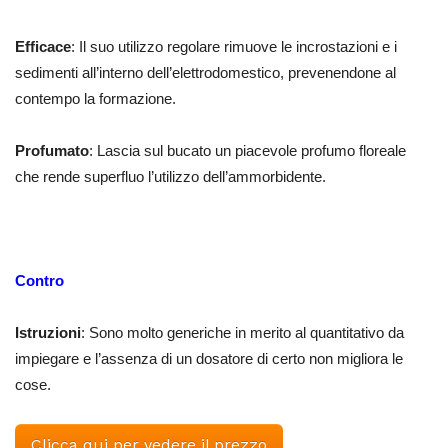
Efficace
: Il suo utilizzo regolare rimuove le incrostazioni e i
sedimenti all’interno dell’elettrodomestico, prevenendone al
contempo la formazione.
Profumato
: Lascia sul bucato un piacevole profumo floreale
che rende superfluo l’utilizzo dell’ammorbidente.
Contro
Istruzioni
: Sono molto generiche in merito al quantitativo da
impiegare e l’assenza di un dosatore di certo non migliora le
cose.
Clicca qui per vedere il prezzo