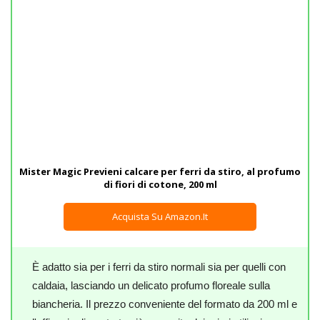
Da considerare
Mister Magic Previeni calcare per ferri da stiro, al profumo
di fiori di cotone, 200 ml
Acquista Su Amazon.it
È adatto sia per i ferri da stiro normali sia per quelli con
caldaia, lasciando un delicato profumo floreale sulla
biancheria. Il prezzo conveniente del formato da 200 ml e