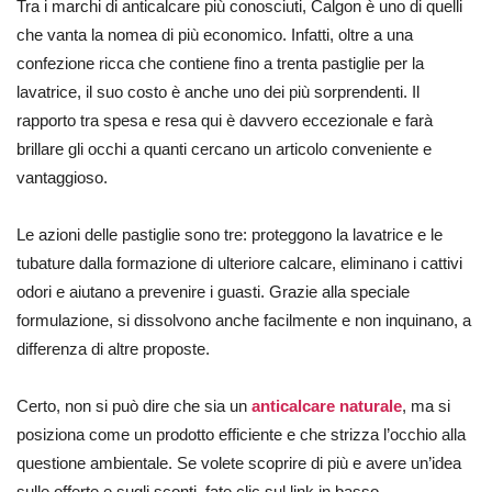
Tra i marchi di anticalcare più conosciuti, Calgon è uno di quelli
che vanta la nomea di più economico. Infatti, oltre a una
confezione ricca che contiene fino a trenta pastiglie per la
lavatrice, il suo costo è anche uno dei più sorprendenti. Il
rapporto tra spesa e resa qui è davvero eccezionale e farà
brillare gli occhi a quanti cercano un articolo conveniente e
vantaggioso.
Le azioni delle pastiglie sono tre: proteggono la lavatrice e le
tubature dalla formazione di ulteriore calcare, eliminano i cattivi
odori e aiutano a prevenire i guasti. Grazie alla speciale
formulazione, si dissolvono anche facilmente e non inquinano, a
differenza di altre proposte.
Certo, non si può dire che sia un
anticalcare naturale
, ma si
posiziona come un prodotto efficiente e che strizza l’occhio alla
questione ambientale. Se volete scoprire di più e avere un’idea
sulle offerte e sugli sconti, fate clic sul link in basso.