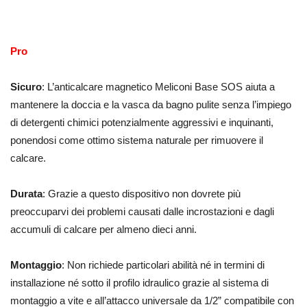
Pro
Sicuro
: L’anticalcare magnetico Meliconi Base SOS aiuta a
mantenere la doccia e la vasca da bagno pulite senza l’impiego
di detergenti chimici potenzialmente aggressivi e inquinanti,
ponendosi come ottimo sistema naturale per rimuovere il
calcare.
Durata
: Grazie a questo dispositivo non dovrete più
preoccuparvi dei problemi causati dalle incrostazioni e dagli
accumuli di calcare per almeno dieci anni.
Montaggio
: Non richiede particolari abilità né in termini di
installazione né sotto il profilo idraulico grazie al sistema di
montaggio a vite e all’attacco u
niversale da 1/2”
compatibile con