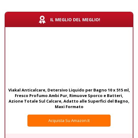
IL MEGLIO DEL MEGLIO!
Viakal Anticalcare, Detersivo Liquido per Bagno 10 x 515 ml,
Fresco Profumo Ambi Pur, Rimuove Sporco e Batteri,
Azione Totale Sul Calcare, Adatto alle Superfici del Bagno,
Maxi Formato
Acquista Su Amazon.it