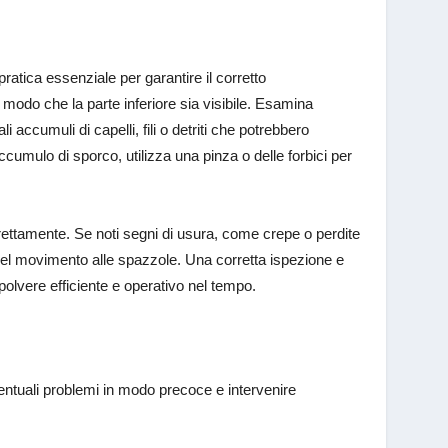
ratica essenziale per garantire il corretto
modo che la parte inferiore sia visibile. Esamina
i accumuli di capelli, fili o detriti che potrebbero
cumulo di sporco, utilizza una pinza o delle forbici per
orrettamente. Se noti segni di usura, come crepe o perdite
e del movimento alle spazzole. Una corretta ispezione e
olvere efficiente e operativo nel tempo.
eventuali problemi in modo precoce e intervenire