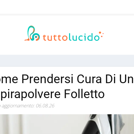
me Prendersi Cura Di Un
pirapolvere Folletto
 aggiornamento: 06.08.26