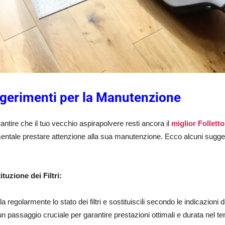
gerimenti per la Manutenzione
antire che il tuo vecchio aspirapolvere resti ancora il
miglior Folletto
ntale prestare attenzione alla sua manutenzione. Ecco alcuni suggerim
:
ituzione dei Filtri:
la regolarmente lo stato dei filtri e sostituiscili secondo le indicazion
, un passaggio cruciale per garantire prestazioni ottimali e durata nel 