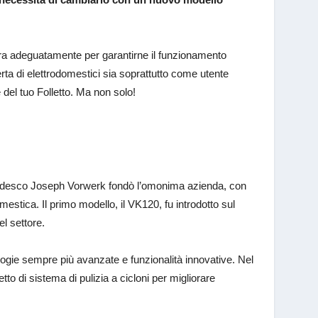
ra adeguatamente per garantirne il funzionamento
rta di elettrodomestici sia soprattutto come utente
 del tuo Folletto. Ma non solo!
re tedesco Joseph Vorwerk fondò l’omonima azienda, con
omestica. Il primo modello, il VK120, fu introdotto sul
el settore.
ologie sempre più avanzate e funzionalità innovative. Nel
o di sistema di pulizia a cicloni per migliorare