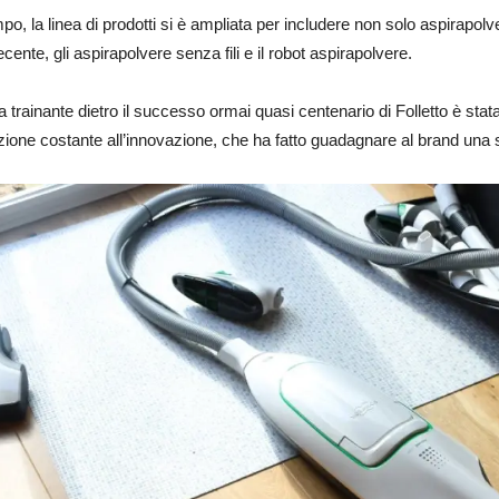
po, la linea di prodotti si è ampliata per includere non solo aspirapol
recente, gli aspirapolvere senza fili e il robot aspirapolvere.
a trainante dietro il successo ormai quasi centenario di Folletto è stata
zione costante all’innovazione, che ha fatto guadagnare al brand una 