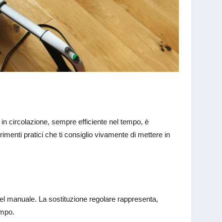
in circolazione, sempre efficiente nel tempo, è
enti pratici che ti consiglio vivamente di mettere in
i del manuale. La sostituzione regolare rappresenta,
tempo.