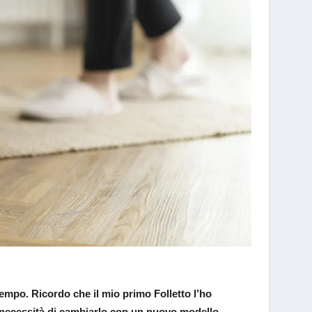
 tempo. Ricordo che il mio primo Folletto l’ho
la necessità di cambiarlo con un nuovo modello