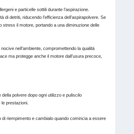
rgeni e particelle sottili durante l’aspirazione.
à di detriti, riducendo l’efficienza dell’aspirapolvere. Se
tto stress il motore, portando a una diminuzione delle
elle nocive nell’ambiente, compromettendo la qualità
ficace ma protegge anche il motore dall’usura precoce,
 della polvere dopo ogni utilizzo e puliscilo
le prestazioni.
ello di riempimento e cambialo quando comincia a essere