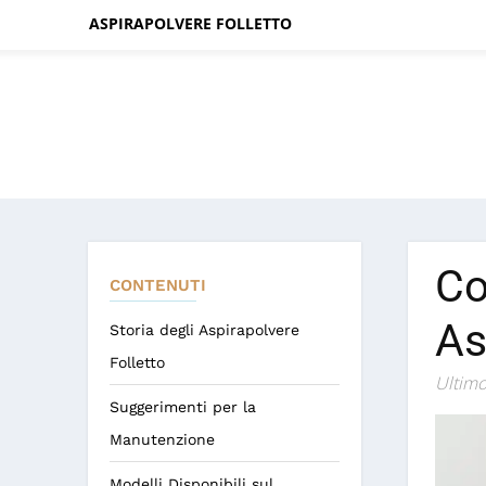
ASPIRAPOLVERE FOLLETTO
Co
CONTENUTI
As
Storia degli Aspirapolvere
Folletto
Ultimo
Suggerimenti per la
Manutenzione
Modelli Disponibili sul