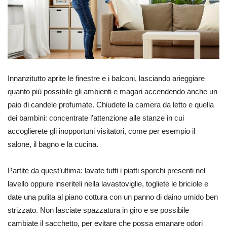
Innanzitutto aprite le finestre e i balconi, lasciando arieggiare
quanto più possibile gli ambienti e magari accendendo anche un
paio di candele profumate. Chiudete la camera da letto e quella
dei bambini: concentrate l’attenzione alle stanze in cui
accoglierete gli inopportuni visitatori, come per esempio il
salone, il bagno e la cucina.
Partite da quest’ultima: lavate tutti i piatti sporchi presenti nel
lavello oppure inseriteli nella lavastoviglie, togliete le briciole e
date una pulita al piano cottura con un panno di daino umido ben
strizzato. Non lasciate spazzatura in giro e se possibile
cambiate il sacchetto, per evitare che possa emanare odori