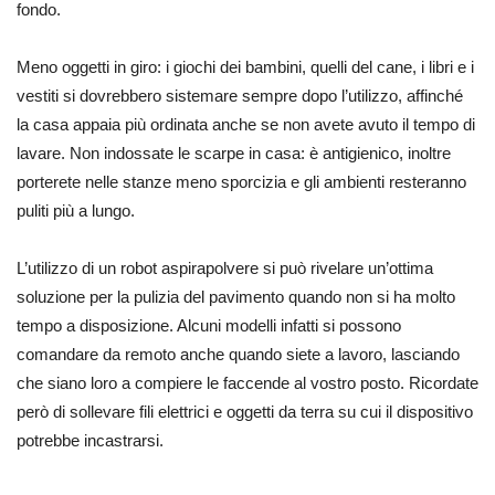
fondo.
Meno oggetti in giro: i giochi dei bambini, quelli del cane, i libri e i
vestiti si dovrebbero sistemare sempre dopo l’utilizzo, affinché
la casa appaia più ordinata anche se non avete avuto il tempo di
lavare. Non indossate le scarpe in casa: è antigienico, inoltre
porterete nelle stanze meno sporcizia e gli ambienti resteranno
puliti più a lungo.
L’utilizzo di un robot aspirapolvere si può rivelare un’ottima
soluzione per la pulizia del pavimento quando non si ha molto
tempo a disposizione. Alcuni modelli infatti si possono
comandare da remoto anche quando siete a lavoro, lasciando
che siano loro a compiere le faccende al vostro posto. Ricordate
però di sollevare fili elettrici e oggetti da terra su cui il dispositivo
potrebbe incastrarsi.