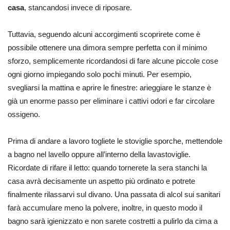
casa
, stancandosi invece di riposare.
Tuttavia, seguendo alcuni accorgimenti scoprirete come è
possibile ottenere una dimora sempre perfetta con il minimo
sforzo, semplicemente ricordandosi di fare alcune piccole cose
ogni giorno impiegando solo pochi minuti. Per esempio,
svegliarsi la mattina e aprire le finestre: arieggiare le stanze è
già un enorme passo per eliminare i cattivi odori e far circolare
ossigeno.
Prima di andare a lavoro togliete le stoviglie sporche, mettendole
a bagno nel lavello oppure all’interno della lavastoviglie.
Ricordate di rifare il letto: quando tornerete la sera stanchi la
casa avrà decisamente un aspetto più ordinato e potrete
finalmente rilassarvi sul divano. Una passata di alcol sui sanitari
farà accumulare meno la polvere, inoltre, in questo modo il
bagno sarà igienizzato e non sarete costretti a pulirlo da cima a