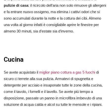
pulizie di casa
: il ricircolo dell’aria non solo rimuove gli allergeni
e fa entrare nuovo ossigeno, ma elimina i cattivi odori che si
sono accumulati durante la notte e la cottura dei cibi. Almeno
una volta al giorno infatti è consigliabile aprire le finestre per
almeno 30 minuti, sia d’estate sia d’inverno.
Cucina
Se avete acquistato il
miglior piano cottura a gas 5 fuochi
di
sicuro ci terrete alla sua pulizia. Armatevi di spugnetta e
detergente per acciaio e insaponate tutte le zone della cucina,
come il tavolo, i fornelli e il lavello. Se avete più tempo a
disposizione, passate un panno in microfibra imbevuto di una
soluzione di acqua calda e alcol su tutte le mensole e i ripiani.