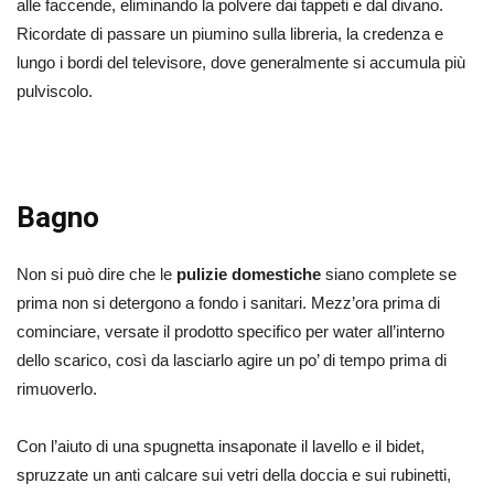
alle faccende, eliminando la polvere dai tappeti e dal divano.
Ricordate di passare un piumino sulla libreria, la credenza e
lungo i bordi del televisore, dove generalmente si accumula più
pulviscolo.
Bagno
Non si può dire che le
pulizie domestiche
siano complete se
prima non si detergono a fondo i sanitari. Mezz’ora prima di
cominciare, versate il prodotto specifico per water all’interno
dello scarico, così da lasciarlo agire un po’ di tempo prima di
rimuoverlo.
Con l’aiuto di una spugnetta insaponate il lavello e il bidet,
spruzzate un anti calcare sui vetri della doccia e sui rubinetti,