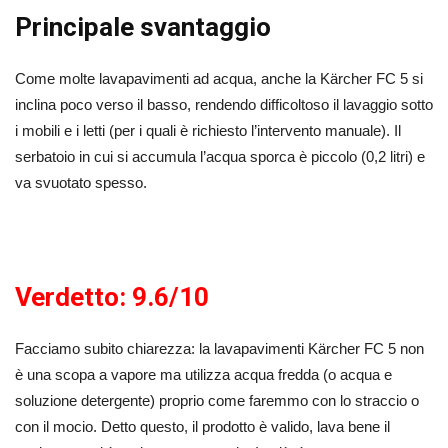
Principale svantaggio
Come molte lavapavimenti ad acqua, anche la Kärcher FC 5 si
inclina poco verso il basso, rendendo difficoltoso il lavaggio sotto
i mobili e i letti (per i quali è richiesto l’intervento manuale). Il
serbatoio in cui si accumula l’acqua sporca è piccolo (0,2 litri) e
va svuotato spesso.
Verdetto: 9.6/10
Facciamo subito chiarezza: la lavapavimenti Kärcher FC 5 non
è una scopa a vapore ma utilizza acqua fredda (o acqua e
soluzione detergente) proprio come faremmo con lo straccio o
con il mocio. Detto questo, il prodotto è valido, lava bene il