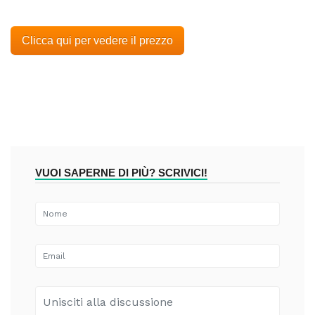
Clicca qui per vedere il prezzo
VUOI SAPERNE DI PIÙ? SCRIVICI!