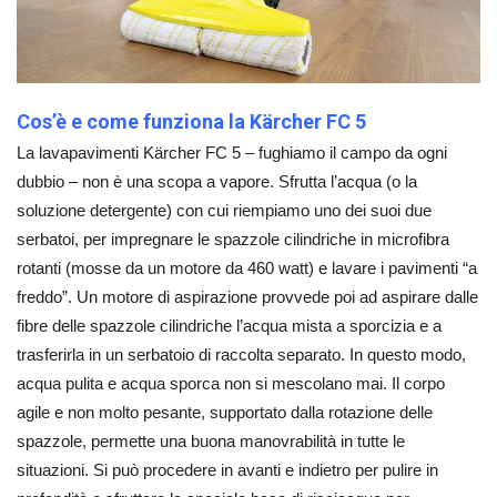
Cos’è e come funziona la Kärcher FC 5
La lavapavimenti Kärcher FC 5 – fughiamo il campo da ogni
dubbio – non è una scopa a vapore. Sfrutta l’acqua (o la
soluzione detergente) con cui riempiamo uno dei suoi due
serbatoi, per impregnare le spazzole cilindriche in microfibra
rotanti (mosse da un motore da 460 watt) e lavare i pavimenti “a
freddo”. Un motore di aspirazione provvede poi ad aspirare dalle
fibre delle spazzole cilindriche l’acqua mista a sporcizia e a
trasferirla in un serbatoio di raccolta separato. In questo modo,
acqua pulita e acqua sporca non si mescolano mai. Il corpo
agile e non molto pesante, supportato dalla rotazione delle
spazzole, permette una buona manovrabilità in tutte le
situazioni. Si può procedere in avanti e indietro per pulire in