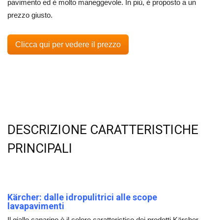
pavimento ed è molto maneggevole. In più, è proposto a un
prezzo giusto.
Clicca qui per vedere il prezzo
DESCRIZIONE CARATTERISTICHE
PRINCIPALI
Kärcher: dalle idropulitrici alle scope
lavapavimenti
Il giallo canarino è il colore caratteristico dei prodotti Kärcher,