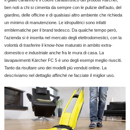
ben noti a chi si cimenta da sempre con le pulizie dell’auto, del
giardino, delle officine e di qualsiasi altro ambiente che richieda
un minimo di manutenzione. Le idropulitrici sono infatti
emblematiche per il brand tedesco. Da qualche tempo però,
l’azienda si è inserita nel mercato degli elettrodomestici, con la
volontà di trasferire il know-how maturato in ambito extra-
domestico e industriale anche fra le mura di casa. La
lavapavimenti Kärcher FC 5 è uno degli esempi meglio riusciti.
Tanto da risultare uno dei modelli più venduti online. La
descriviamo nel dettaglio affinché ne facciate il miglior uso.