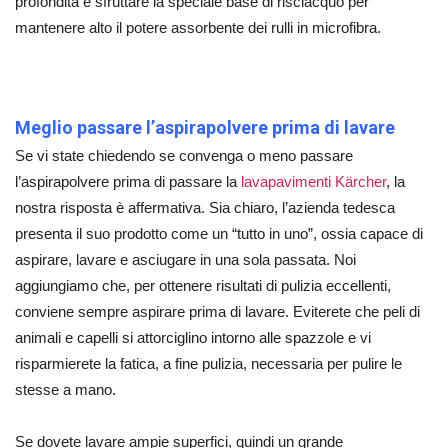
profondità e sfruttare la speciale base di risciacquo per
mantenere alto il potere assorbente dei rulli in microfibra.
Meglio passare l’aspirapolvere prima di lavare
Se vi state chiedendo se convenga o meno passare
l’aspirapolvere prima di passare la
lavapavimenti Kärcher
, la
nostra risposta è affermativa. Sia chiaro, l’azienda tedesca
presenta il suo prodotto come un “tutto in uno”, ossia capace di
aspirare, lavare e asciugare in una sola passata. Noi
aggiungiamo che, per ottenere risultati di pulizia eccellenti,
conviene sempre aspirare prima di lavare. Eviterete che peli di
animali e capelli si attorciglino intorno alle spazzole e vi
risparmierete la fatica, a fine pulizia, necessaria per pulire le
stesse a mano.
Se dovete lavare ampie superfici, quindi un grande