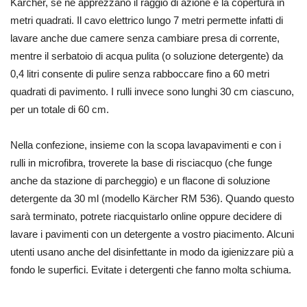
Kärcher, se ne apprezzano il raggio di azione e la copertura in
metri quadrati. Il cavo elettrico lungo 7 metri permette infatti di
lavare anche due camere senza cambiare presa di corrente,
mentre il serbatoio di acqua pulita (o soluzione detergente) da
0,4 litri consente di pulire senza rabboccare fino a 60 metri
quadrati di pavimento. I rulli invece sono lunghi 30 cm ciascuno,
per un totale di 60 cm.
Nella confezione, insieme con la scopa lavapavimenti e con i
rulli in microfibra, troverete la base di risciacquo (che funge
anche da stazione di parcheggio) e un flacone di soluzione
detergente da 30 ml (modello Kärcher RM 536). Quando questo
sarà terminato, potrete riacquistarlo online oppure decidere di
lavare i pavimenti con un detergente a vostro piacimento. Alcuni
utenti usano anche del disinfettante in modo da igienizzare più a
fondo le superfici. Evitate i detergenti che fanno molta schiuma.