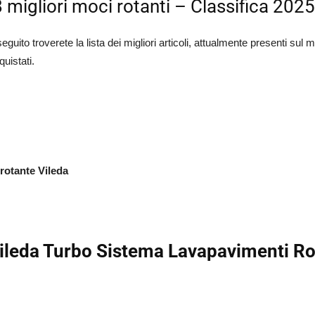
8 migliori moci rotanti – Classifica 202
seguito troverete la lista dei migliori articoli, attualmente presenti sul m
quistati.
rotante Vileda
Vileda Turbo Sistema Lavapavimenti R