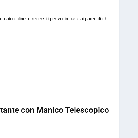
5
ercato online, e recensiti per voi in base ai pareri di chi
otante con Manico Telescopico