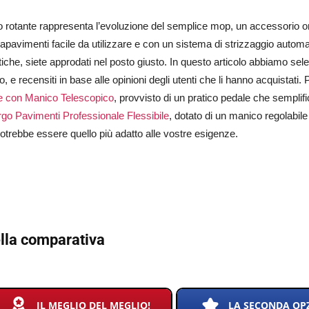
o rotante rappresenta l’evoluzione del semplice mop, un accessorio orm
apavimenti facile da utilizzare e con un sistema di strizzaggio automa
che, siete approdati nel posto giusto. In questo articolo abbiamo selez
, e recensiti in base alle opinioni degli utenti che li hanno acquistati.
e con Manico Telescopico
, provvisto di un pratico pedale che semplif
go Pavimenti Professionale Flessibile
, dotato di un manico regolabil
otrebbe essere quello più adatto alle vostre esigenze.
lla comparativa
IL MEGLIO DEL MEGLIO!
LA SECONDA OP