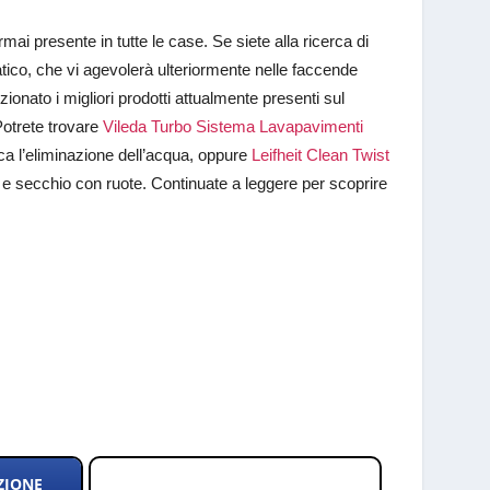
ai presente in tutte le case. Se siete alla ricerca di
tico, che vi agevolerà ulteriormente nelle faccende
ionato i migliori prodotti attualmente presenti sul
 Potrete trovare
Vileda Turbo Sistema Lavapavimenti
ica l’eliminazione dell’acqua, oppure
Leifheit Clean Twist
e e secchio con ruote. Continuate a leggere per scoprire
ZIONE
Da considerare