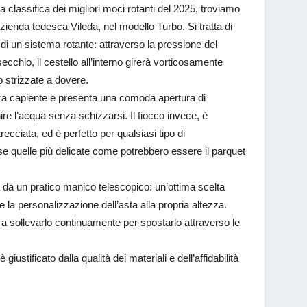
a classifica dei migliori moci rotanti del 2025, troviamo
azienda tedesca Vileda, nel modello Turbo. Si tratta di
di un sistema rotante: attraverso la pressione del
secchio, il cestello all’interno girerà vorticosamente
o strizzate a dovere.
nza capiente e presenta una comoda apertura di
re l’acqua senza schizzarsi. Il fiocco invece, è
trecciata, ed è perfetto per qualsiasi tipo di
 quelle più delicate come potrebbero essere il parquet
 da un pratico manico telescopico: un’ottima scelta
 la personalizzazione dell’asta alla propria altezza.
a a sollevarlo continuamente per spostarlo attraverso le
stificato dalla qualità dei materiali e dell’affidabilità