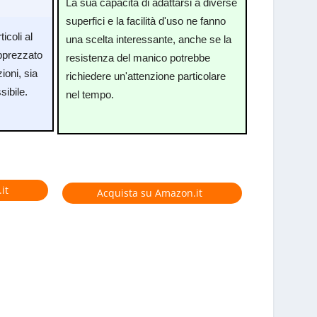
La sua capacità di adattarsi a diverse
superfici e la facilità d'uso ne fanno
ticoli al
una scelta interessante, anche se la
pprezzato
resistenza del manico potrebbe
zioni, sia
richiedere un'attenzione particolare
sibile.
nel tempo.
it
Acquista su Amazon.it