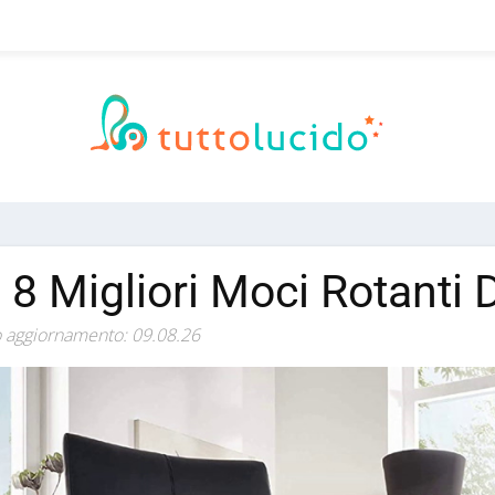
i 8 Migliori Moci Rotanti
 aggiornamento: 09.08.26