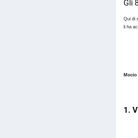
Gli 
Qui di 
li ha ac
Mocio 
1. 