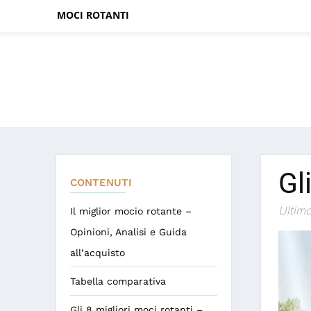
MOCI ROTANTI
Gl
CONTENUTI
Ultimo
Il miglior mocio rotante –
Opinioni, Analisi e Guida
all’acquisto
Tabella comparativa
Gli 8 migliori moci rotanti –