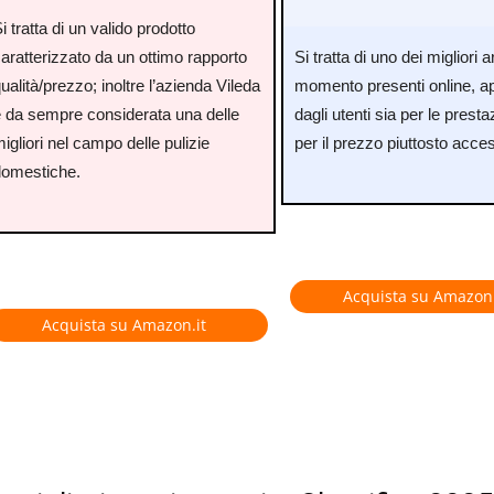
i tratta di un valido prodotto
aratterizzato da un ottimo rapporto
Si tratta di uno dei migliori ar
ualità/prezzo; inoltre l’azienda Vileda
momento presenti online, a
è da sempre considerata una delle
dagli utenti sia per le presta
igliori nel campo delle pulizie
per il prezzo piuttosto acces
domestiche.
Acquista su Amazon.
Acquista su Amazon.it