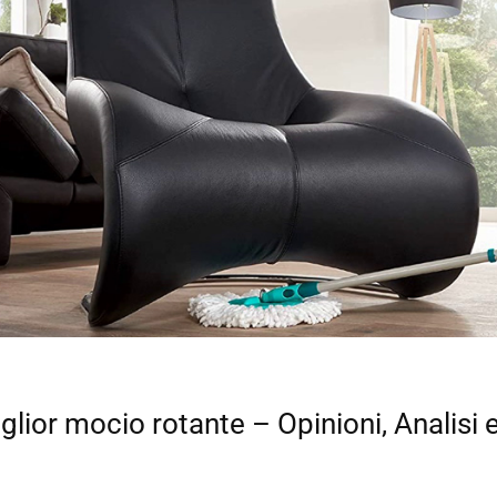
iglior mocio rotante – Opinioni, Analisi 