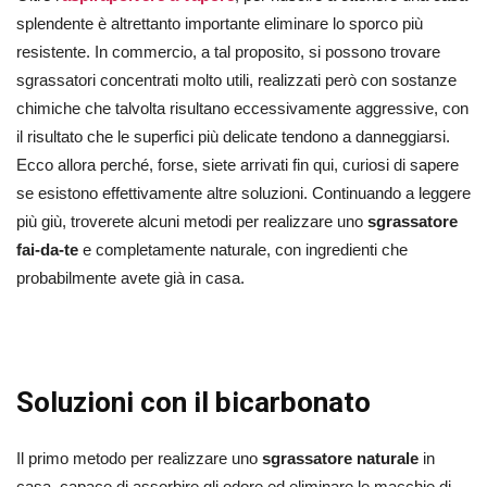
splendente è altrettanto importante eliminare lo sporco più
resistente. In commercio, a tal proposito, si possono trovare
sgrassatori concentrati molto utili, realizzati però con sostanze
chimiche che talvolta risultano eccessivamente aggressive, con
il risultato che le superfici più delicate tendono a danneggiarsi.
Ecco allora perché, forse, siete arrivati fin qui, curiosi di sapere
se esistono effettivamente altre soluzioni. Continuando a leggere
più giù, troverete alcuni metodi per realizzare uno
sgrassatore
fai-da-te
e completamente naturale, con ingredienti che
probabilmente avete già in casa.
Soluzioni con il bicarbonato
Il primo metodo per realizzare uno
sgrassatore naturale
in
casa, capace di assorbire gli odore ed eliminare le macchie di