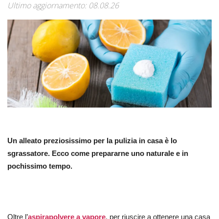
Ultimo aggiornamento: 08.08.26
Un alleato preziosissimo per la pulizia in casa è lo
sgrassatore. Ecco come prepararne uno naturale e in
pochissimo tempo.
Oltre l’
aspirapolvere a vapore
, per riuscire a ottenere una casa