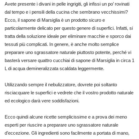
Avete presente i divani in pelle ingrigiti, gli infissi un po’ rovinati
dal tempo e i pensili della cucina che sembrano vecchissimi?
Ecco, il sapone di Marsiglia è un prodotto sicuro e
particolarmente delicato per questo genere di superfici. Infatti, si
tratta della soluzione ideale per eliminare macchie e sporco dai
tessuti più complicati. In genere, è anche molto semplice
preparare uno sgrassatore naturale piuttosto potente, perché vi
basterà versare quattro cucchiai di sapone di Marsiglia in circa 1
L di acqua demineralizzata scaldata leggermente.
Utilizzando sempre il nebulizzatore, dovrete poi soltanto
risciacquare le superfici e vedrete che il vostro prodotto naturale
ed ecologico darà vere soddisfazioni.
Ecco quindi alcune ricette semplicissime e a prova dei meno
esperti per riuscire a preparare uno sgrassatore naturale
d’eccezione. Gli ingredienti sono facilmente a portata di mano,