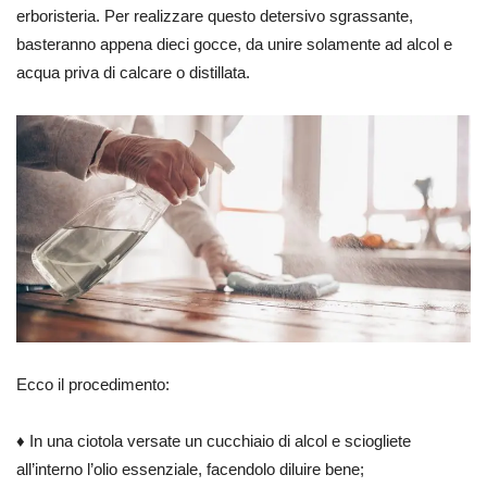
erboristeria. Per realizzare questo detersivo sgrassante,
basteranno appena dieci gocce, da unire solamente ad alcol e
acqua priva di calcare o distillata.
Ecco il procedimento:
♦ In una ciotola versate un cucchiaio di alcol e sciogliete
all’interno l’olio essenziale, facendolo diluire bene;