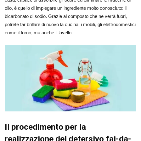
olio, è quello di impiegare un ingrediente molto conosciuto: il
bicarbonato di sodio. Grazie al composto che ne verrà fuori,
potrete far brillare di nuovo la cucina, i mobili, gli elettrodomestici
come il forno, ma anche il lavello.
Il procedimento per la
realizzazione del detersivo fai-da-