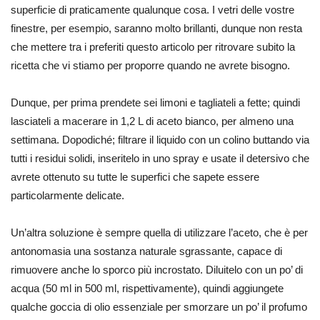
superficie di praticamente qualunque cosa. I vetri delle vostre
finestre, per esempio, saranno molto brillanti, dunque non resta
che mettere tra i preferiti questo articolo per ritrovare subito la
ricetta che vi stiamo per proporre quando ne avrete bisogno.
Dunque, per prima prendete sei limoni e tagliateli a fette; quindi
lasciateli a macerare in 1,2 L di aceto bianco, per almeno una
settimana. Dopodiché; filtrare il liquido con un colino buttando via
tutti i residui solidi, inseritelo in uno spray e usate il detersivo che
avrete ottenuto su tutte le superfici che sapete essere
particolarmente delicate.
Un’altra soluzione è sempre quella di utilizzare l’aceto, che è per
antonomasia una sostanza naturale sgrassante, capace di
rimuovere anche lo sporco più incrostato. Diluitelo con un po’ di
acqua (50 ml in 500 ml, rispettivamente), quindi aggiungete
qualche goccia di olio essenziale per smorzare un po’ il profumo