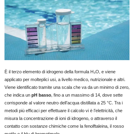
È il terzo elemento di idrogeno della formula H₃O, e viene
applicato per molteplici usi, a livello medico, nutrizionale e altri.
Viene identificato tramite una scala che va da un minimo di zero,
che indica un
pH basso
, fino a un massimo di 14, dove sette
corrisponde al valore neutro dell’acqua distillata a 25 °C. Tra i
metodi più efficaci per effettuare il calcolo vi è l’elettricità, che
misura la concentrazione di ioni di idrogeno, o attraverso il
contatto con sostanze chimiche come la fenolftaleina, il rosso
metile o il blu di bromotimolo.