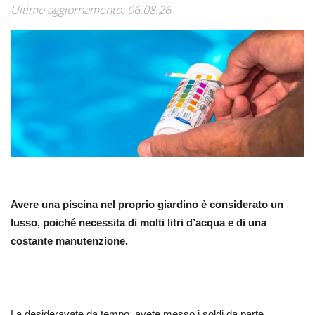
Ultimo aggiornamento: 06.08.26
Avere una piscina nel proprio giardino è considerato un
lusso, poiché necessita di molti litri d’acqua e di una
costante manutenzione.
La desideravate da tempo, avete messo i soldi da parte,