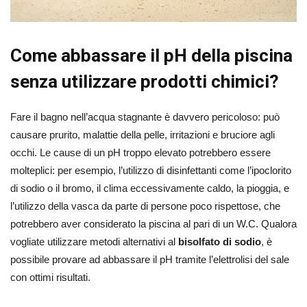
Come abbassare il pH della piscina
senza utilizzare prodotti chimici?
Fare il bagno nell’acqua stagnante è davvero pericoloso: può
causare prurito, malattie della pelle, irritazioni e bruciore agli
occhi. Le cause di un pH troppo elevato potrebbero essere
molteplici: per esempio, l’utilizzo di disinfettanti come l’ipoclorito
di sodio o il bromo, il clima eccessivamente caldo, la pioggia, e
l’utilizzo della vasca da parte di persone poco rispettose, che
potrebbero aver considerato la piscina al pari di un W.C. Qualora
vogliate utilizzare metodi alternativi al
bisolfato di sodio
, è
possibile provare ad abbassare il pH tramite l’elettrolisi del sale
con ottimi risultati.