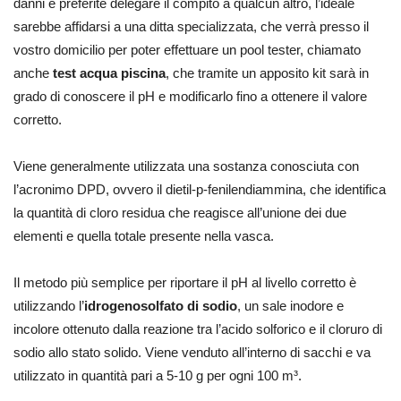
danni e preferite delegare il compito a qualcun altro, l’ideale
sarebbe affidarsi a una ditta specializzata, che verrà presso il
vostro domicilio per poter effettuare un pool tester, chiamato
anche
test acqua piscina
, che tramite un apposito kit sarà in
grado di conoscere il pH e modificarlo fino a ottenere il valore
corretto.
Viene generalmente utilizzata una sostanza conosciuta con
l’acronimo DPD, ovvero il dietil-p-fenilendiammina, che identifica
la quantità di cloro residua che reagisce all’unione dei due
elementi e quella totale presente nella vasca.
Il metodo più semplice per riportare il pH al livello corretto è
utilizzando
l’
idrogenosolfato di sodio
, un sale inodore e
incolore ottenuto dalla reazione tra l’acido solforico e il cloruro di
sodio allo stato solido. Viene venduto all’interno di sacchi e va
utilizzato in quantità pari a 5-10 g per ogni 100 m³.