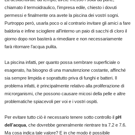
chiamato il termoidraulico, l’impresa edile, chiesto i dovuti
permessi e finalmente ora avete la piscina dei vostri sogni.
Purtroppo però, usarla poco o al contrario invitare gli amici a fare
baldoria e infine sciogliere all’interno un paio di sacchi di cloro il
giorno dopo non basterà a rimediare e non necessariamente
farà ritornare l’acqua pulita.
La piscina infatti, per quanto possa sembrare superficiale o
esagerato, ha bisogno di una manutenzione costante, affinché
sia sempre limpida e soprattutto priva di funghi e batteri. Il
problema infatti, è principalmente relativo alla proliferazione di
microrganismi, che possono causare micosi della pelle e altre
problematiche spiacevoli per voi e i vostri ospiti.
Per evitare tutto ciò è necessario tenere sotto controllo il
pH
dell’acqua
, che dovrebbe generalmente rientrare tra 7.2 e 7.6.
Ma cosa indica tale valore? E in che modo è possibile