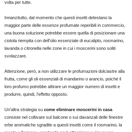
volta per tutte.
Innanzitutto, dal momento che questi insetti detestano la
maggior parte delle essenze profumate reperibili in commercio,
una buona soluzione potrebbe essere quella di posizionare una
ciotola riempita con dell’olio essenziale di eucalipto, rosmarino,
lavanda o citronella nelle zone in cui i moscerini sono soliti
svolazzare.
Attenzione, però, a non utilizzare le profumazioni dolciastre alla
frutta, come gli oli essenziali di mandarino o arancio, poiché il
loro profumo potrebbe attirare un maggior numero di insetti e
produrre, quindi, l’effetto opposto.
Un’altra strategia su
come eliminare moscerini in casa
consiste nel coltivare sul balcone o sui davanzali delle finestre
erbe aromatiche sgradite a questi insetti come il rosmarino, la