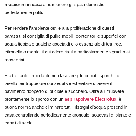
moscerini in casa
è mantenere gli spazi domestici
perfettamente puliti.
Per rendere l’ambiente ostile alla proliferazione di questi
parassiti si consiglia di pulire mobili, contenitori e superfici con
acqua tiepida e qualche goccia di olio essenziale di tea tree,
citronella o menta, il cui odore risulta particolarmente sgradito ai
moscerini.
È altrettanto importante non lasciare pile di piatti sporchi nel
lavello per troppe ore consecutive ed evitare di avere il
pavimento ricoperto di briciole e zucchero. Oltre a rimuovere
prontamente lo sporco con un
aspirapolvere Electrolux
, è
buona norma anche eliminare tutti i ristagni d’acqua presenti in
casa controllando periodicamente grondaie, sottovasi di piante e
canali di scolo.