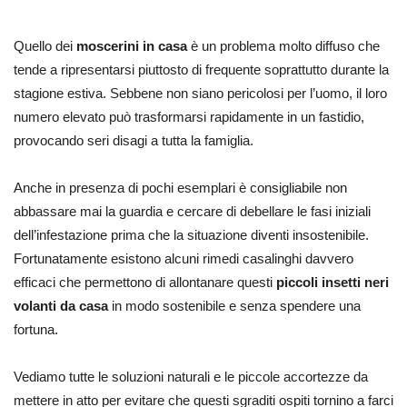
Quello dei
moscerini in casa
è un problema molto diffuso che
tende a ripresentarsi piuttosto di frequente soprattutto durante la
stagione estiva. Sebbene non siano pericolosi per l’uomo, il loro
numero elevato può trasformarsi rapidamente in un fastidio,
provocando seri disagi a tutta la famiglia.
Anche in presenza di pochi esemplari è consigliabile non
abbassare mai la guardia e cercare di debellare le fasi iniziali
dell’infestazione prima che la situazione diventi insostenibile.
Fortunatamente esistono alcuni rimedi casalinghi davvero
efficaci che permettono di allontanare questi
piccoli insetti neri
volanti da casa
in modo sostenibile e senza spendere una
fortuna.
Vediamo tutte le soluzioni naturali e le piccole accortezze da
mettere in atto per evitare che questi sgraditi ospiti tornino a farci