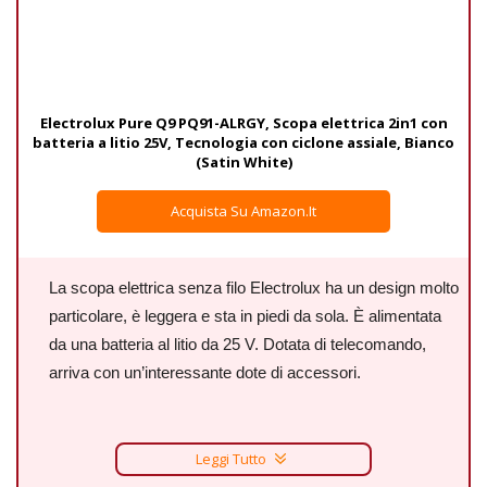
Electrolux Pure Q9 PQ91-ALRGY, Scopa elettrica 2in1 con
batteria a litio 25V, Tecnologia con ciclone assiale, Bianco
(Satin White)
Acquista Su Amazon.it
La scopa elettrica senza filo Electrolux ha un design molto
particolare, è leggera e sta in piedi da sola. È alimentata
da una batteria al litio da 25 V. Dotata di telecomando,
arriva con un’interessante dote di accessori.
Leggi Tutto