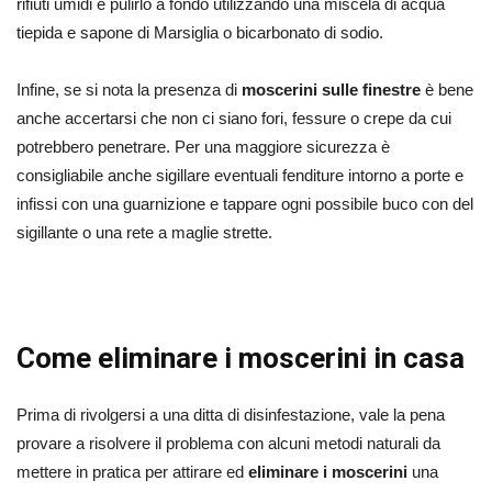
rifiuti umidi e pulirlo a fondo utilizzando una miscela di acqua
tiepida e sapone di Marsiglia o bicarbonato di sodio.
Infine, se si nota la presenza di
moscerini sulle finestre
è bene
anche accertarsi che non ci siano fori, fessure o crepe da cui
potrebbero penetrare. Per una maggiore sicurezza è
consigliabile anche sigillare eventuali fenditure intorno a porte e
infissi con una guarnizione e tappare ogni possibile buco con del
sigillante o una rete a maglie strette.
Come eliminare i moscerini in casa
Prima di rivolgersi a una ditta di disinfestazione, vale la pena
provare a risolvere il problema con alcuni metodi naturali da
mettere in pratica per attirare ed
eliminare i moscerini
una