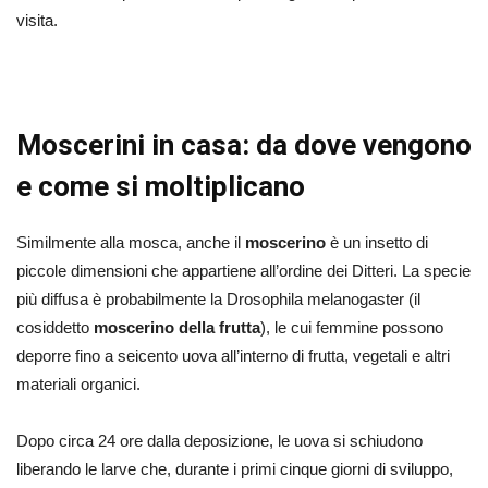
visita.
Moscerini in casa: da dove vengono
e come si moltiplicano
Similmente alla mosca, anche il
moscerino
è
un insetto di
piccole dimensioni che appartiene all’ordine dei Ditteri. La specie
più diffusa è probabilmente la
Drosophila melanogaster
(il
cosiddetto
moscerino della frutta
), le cui femmine possono
deporre fino a seicento uova all’interno di frutta, vegetali e altri
materiali organici.
Dopo circa 24 ore dalla deposizione, le uova si schiudono
liberando le larve che, durante i primi cinque giorni di sviluppo,