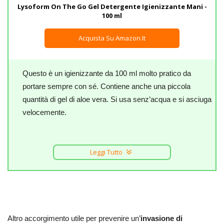
Lysoform On The Go Gel Detergente Igienizzante Mani -
100 ml
Acquista Su Amazon.it
Questo è un igienizzante da 100 ml molto pratico da
portare sempre con sé. Contiene anche una piccola
quantità di gel di aloe vera. Si usa senz’acqua e si asciuga
velocemente.
Leggi Tutto
Altro accorgimento utile per prevenire un’
invasione di