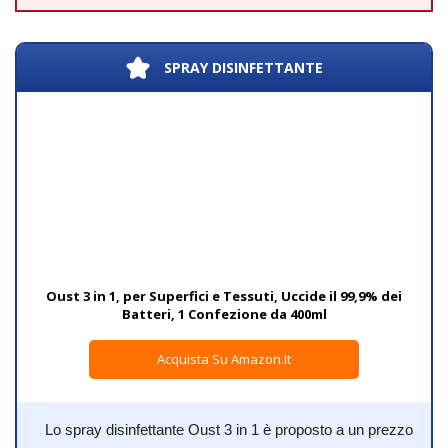
SPRAY DISINFETTANTE
Oust 3 in 1, per Superfici e Tessuti, Uccide il 99,9% dei
Batteri, 1 Confezione da 400ml
Acquista Su Amazon.it
Lo spray disinfettante Oust 3 in 1 è proposto a un prezzo