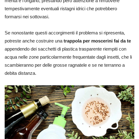
menta e l’origano, prestando però attenzione a rimuovere
tempestivamente eventuali ristagni idrici che potrebbero
formarsi nei sottovasi.
Se nonostante questi accorgimenti il problema si ripresenta,
potreste anche costruire una
trappola per moscerini fai da te
appendendo
dei sacchetti di plastica trasparente riempiti con
acqua nelle zone particolarmente frequentate dagli insetti, che li
scambieranno per delle grosse ragnatele e se ne terranno a
debita distanza.