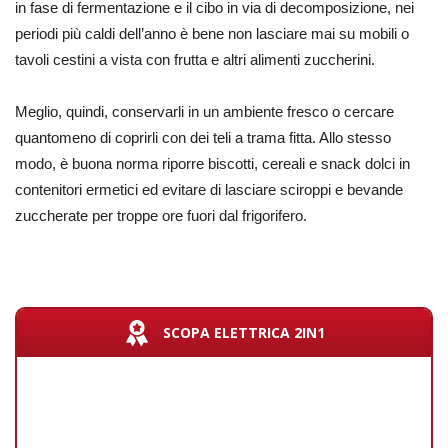
in fase di fermentazione e il cibo in via di decomposizione, nei
periodi più caldi dell’anno è bene non lasciare mai su mobili o
tavoli cestini a vista con frutta e altri alimenti zuccherini.
Meglio, quindi, conservarli in un ambiente fresco o cercare
quantomeno di coprirli con dei teli a trama fitta. Allo stesso
modo, è buona norma riporre biscotti, cereali e snack dolci in
contenitori ermetici ed evitare di lasciare sciroppi e bevande
zuccherate per troppe ore fuori dal frigorifero.
SCOPA ELETTRICA 2IN1