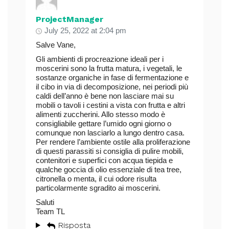
ProjectManager
July 25, 2022 at 2:04 pm
Salve Vane,
Gli ambienti di procreazione ideali per i
moscerini sono la frutta matura, i vegetali, le
sostanze organiche in fase di fermentazione e
il cibo in via di decomposizione, nei periodi più
caldi dell’anno è bene non lasciare mai su
mobili o tavoli i cestini a vista con frutta e altri
alimenti zuccherini. Allo stesso modo è
consigliabile gettare l’umido ogni giorno o
comunque non lasciarlo a lungo dentro casa.
Per rendere l’ambiente ostile alla proliferazione
di questi parassiti si consiglia di pulire mobili,
contenitori e superfici con acqua tiepida e
qualche goccia di olio essenziale di tea tree,
citronella o menta, il cui odore risulta
particolarmente sgradito ai moscerini.
Saluti
Team TL
Risposta