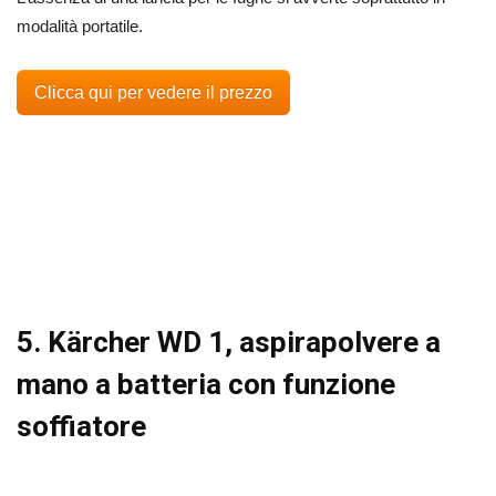
modalità portatile.
Clicca qui per vedere il prezzo
5. Kärcher WD 1, aspirapolvere a
mano a batteria con funzione
soffiatore