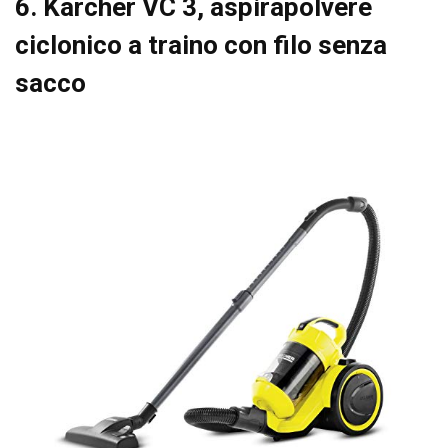
6. Kärcher VC 3, aspirapolvere
ciclonico a traino con filo senza
sacco