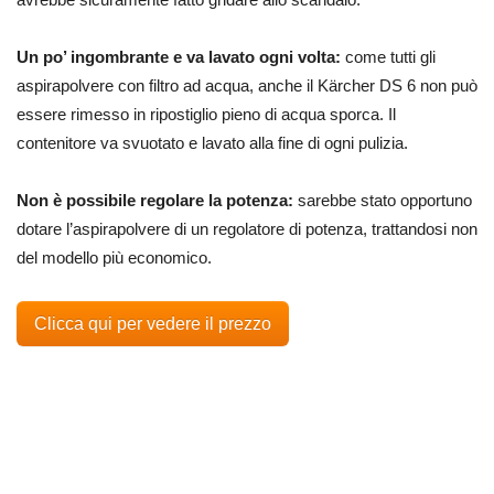
Un po’ ingombrante e va lavato ogni volta:
come tutti gli
aspirapolvere con filtro ad acqua, anche il Kärcher DS 6 non può
essere rimesso in ripostiglio pieno di acqua sporca. Il
contenitore va svuotato e lavato alla fine di ogni pulizia.
Non è possibile regolare la potenza:
sarebbe stato opportuno
dotare l’aspirapolvere di un regolatore di potenza, trattandosi non
del modello più economico.
Clicca qui per vedere il prezzo