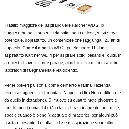
Fratello maggiore dell’aspirapolvere Kärcher WD 2, lo
suggeriamo se le superfici da pulire sono estese, se vi serve
potenza e, soprattutto, un contenitore che raggiunga i 20 litri di
capacità. Come il modello WD 2, potete usare il bidone
aspiratutto Kärcher WD 4 per aspirare solidi pesanti e liquidi, in
ambienti di lavoro come garage, giardini, officine meccaniche,
laboratori di falegnameria e via dicendo.
Per le polveri più sottili, come cemento e farina, l’azienda
tedesca suggerisce di montare l’apposito filtro Hepa (differente
da quello in dotazione). Si muove su quattro ruote pivotanti e
mostra una buona stabilità in fase di trascinamento, anche se,
specie quando è pieno (d’acqua o di macerie), per alcuni può
risultare pesante. I risultati in fase di aspirazione sono ottimi,