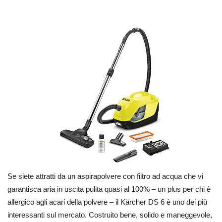
Se siete attratti da un aspirapolvere con filtro ad acqua che vi
garantisca aria in uscita pulita quasi al 100% – un plus per chi è
allergico agli acari della polvere – il Kärcher DS 6 è uno dei più
interessanti sul mercato. Costruito bene, solido e maneggevole,