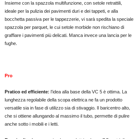
Insieme con la spazzola multifunzione, con setole retrattili,
ideale per la pulizia dei pavimenti duri e dei tappeti, e alla
bocchetta passiva per le tappezzerie, vi sarà spedita la speciale
spazzola per parquet, le cui setole morbide non rischiano di
graffiare i pavimenti più delicati. Manca invece una lancia per le
fughe.
Pro
Pratico ed efficiente:
l’idea alla base della VC 5 è ottima. La
lunghezza regolabile della scopa elettrica ne fa un prodotto
versatile sia in fase di utilizzo sia di stivaggio. Il baricentro alto,
che si ottiene allungando al massimo il tubo, permette di pulire
anche sotto i mobili e i letti.