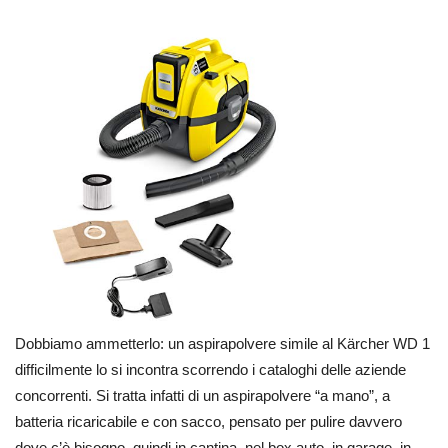
Dobbiamo ammetterlo: un aspirapolvere simile al Kärcher WD 1
difficilmente lo si incontra scorrendo i cataloghi delle aziende
concorrenti. Si tratta infatti di un aspirapolvere “a mano”, a
batteria ricaricabile e con sacco, pensato per pulire davvero
dove c’è bisogno, quindi in cantina, nel box auto, in garage, in