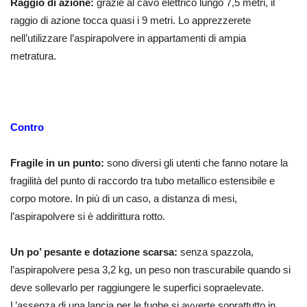
Raggio di azione:
grazie al cavo elettrico lungo 7,5 metri, il
raggio di azione tocca quasi i 9 metri. Lo apprezzerete
nell’utilizzare l’aspirapolvere in appartamenti di ampia
metratura.
Contro
Fragile in un punto:
sono diversi gli utenti che fanno notare la
fragilità del punto di raccordo tra tubo metallico estensibile e
corpo motore. In più di un caso, a distanza di mesi,
l’aspirapolvere si è addirittura rotto.
Un po’ pesante e dotazione scarsa:
senza spazzola,
l’aspirapolvere pesa 3,2 kg, un peso non trascurabile quando si
deve sollevarlo per raggiungere le superfici sopraelevate.
L’assenza di una lancia per le fughe si avverte soprattutto in