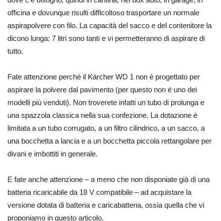
officina e dovunque risulti difficoltoso trasportare un normale
aspirapolvere con filo. La capacità del sacco e del contenitore la
dicono lunga: 7 litri sono tanti e vi permetteranno di aspirare di
tutto.
Fate attenzione perché il Kärcher WD 1 non è progettato per
aspirare la polvere dal pavimento (per questo non è uno dei
modelli più venduti). Non troverete infatti un tubo di prolunga e
una spazzola classica nella sua confezione. La dotazione è
limitata a un tubo corrugato, a un filtro cilindrico, a un sacco, a
una bocchetta a lancia e a un bocchetta piccola rettangolare per
divani e imbottiti in generale.
E fate anche attenzione – a meno che non disponiate già di una
batteria ricaricabile da 18 V compatibile – ad acquistare la
versione dotata di batteria e caricabatteria, ossia quella che vi
proponiamo in questo articolo.