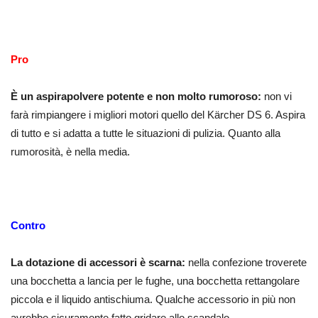
Pro
È un aspirapolvere potente e non molto rumoroso:
non vi
farà rimpiangere i migliori motori quello del Kärcher DS 6. Aspira
di tutto e si adatta a tutte le situazioni di pulizia. Quanto alla
rumorosità, è nella media.
Contro
La dotazione di accessori è scarna:
nella confezione troverete
una bocchetta a lancia per le fughe, una bocchetta rettangolare
piccola e il liquido antischiuma. Qualche accessorio in più non
avrebbe sicuramente fatto gridare allo scandalo.