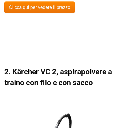
Clicca qui per vedere il prezzo
2. Kärcher VC 2, aspirapolvere a
traino con filo e con sacco