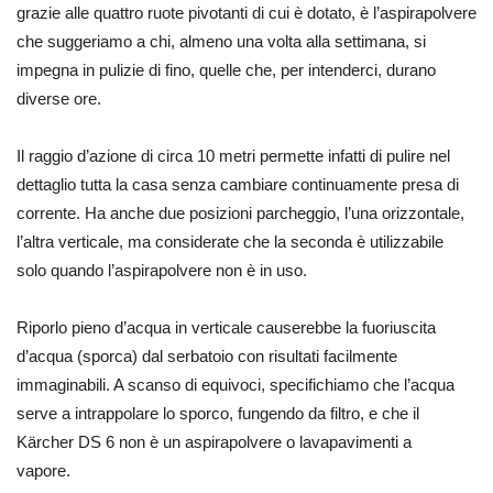
grazie alle quattro ruote pivotanti di cui è dotato, è l’aspirapolvere
che suggeriamo a chi, almeno una volta alla settimana, si
impegna in pulizie di fino, quelle che, per intenderci, durano
diverse ore.
Il raggio d’azione di circa 10 metri permette infatti di pulire nel
dettaglio tutta la casa senza cambiare continuamente presa di
corrente. Ha anche due posizioni parcheggio, l’una orizzontale,
l’altra verticale, ma considerate che la seconda è utilizzabile
solo quando l’aspirapolvere non è in uso.
Riporlo pieno d’acqua in verticale causerebbe la fuoriuscita
d’acqua (sporca) dal serbatoio con risultati facilmente
immaginabili. A scanso di equivoci, specifichiamo che l’acqua
serve a intrappolare lo sporco, fungendo da filtro, e che il
Kärcher DS 6 non è un aspirapolvere o lavapavimenti a
vapore.