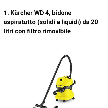
1. Kärcher WD 4, bidone
aspiratutto (solidi e liquidi) da 20
litri con filtro rimovibile