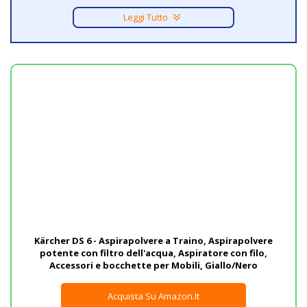
Leggi Tutto
Da considerare
Kärcher DS 6 - Aspirapolvere a Traino, Aspirapolvere
potente con filtro dell'acqua, Aspiratore con filo,
Accessori e bocchette per Mobili, Giallo/Nero
Acquista Su Amazon.it