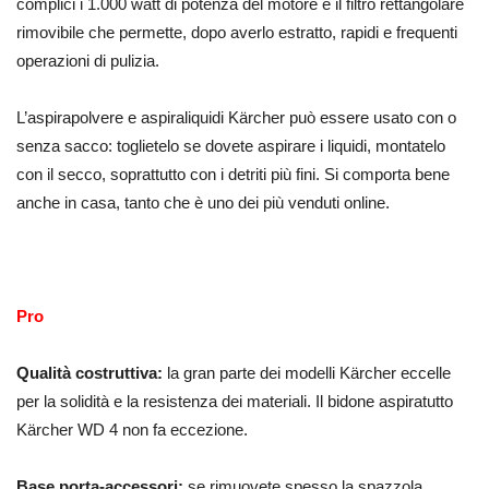
complici i 1.000 watt di potenza del motore e il filtro rettangolare
rimovibile che permette, dopo averlo estratto, rapidi e frequenti
operazioni di pulizia.
L’aspirapolvere e aspiraliquidi Kärcher può essere usato con o
senza sacco: toglietelo se dovete aspirare i liquidi, montatelo
con il secco, soprattutto con i detriti più fini. Si comporta bene
anche in casa, tanto che è uno dei più venduti online.
Pro
Qualità costruttiva:
la gran parte dei modelli Kärcher eccelle
per la solidità e la resistenza dei materiali. Il bidone aspiratutto
Kärcher WD 4 non fa eccezione.
Base porta-accessori:
se rimuovete spesso la spazzola