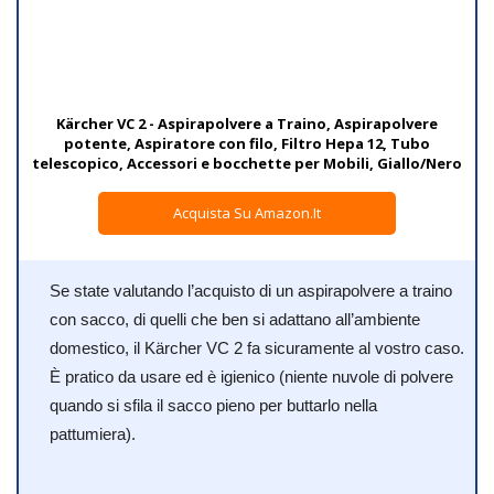
Kärcher VC 2 - Aspirapolvere a Traino, Aspirapolvere
potente, Aspiratore con filo, Filtro Hepa 12, Tubo
telescopico, Accessori e bocchette per Mobili, Giallo/Nero
Acquista Su Amazon.it
Se state valutando l’acquisto di un aspirapolvere a traino
con sacco, di quelli che ben si adattano all’ambiente
domestico, il Kärcher VC 2 fa sicuramente al vostro caso.
È pratico da usare ed è igienico (niente nuvole di polvere
quando si sfila il sacco pieno per buttarlo nella
pattumiera).