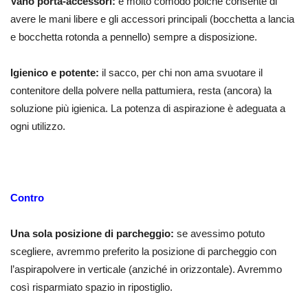
Vano porta-accessori:
è molto comodo poiché consente di
avere le mani libere e gli accessori principali (bocchetta a lancia
e bocchetta rotonda a pennello) sempre a disposizione.
Igienico e potente:
il sacco, per chi non ama svuotare il
contenitore della polvere nella pattumiera, resta (ancora) la
soluzione più igienica. La potenza di aspirazione è adeguata a
ogni utilizzo.
Contro
Una sola posizione di parcheggio:
se avessimo potuto
scegliere, avremmo preferito la posizione di parcheggio con
l’aspirapolvere in verticale (anziché in orizzontale). Avremmo
così risparmiato spazio in ripostiglio.