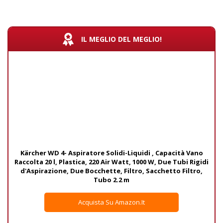
IL MEGLIO DEL MEGLIO!
Kärcher WD 4- Aspiratore Solidi-Liquidi , Capacità Vano
Raccolta 20 l, Plastica, 220 Air Watt, 1000 W, Due Tubi Rigidi
d'Aspirazione, Due Bocchette, Filtro, Sacchetto Filtro,
Tubo 2.2 m
Acquista Su Amazon.it