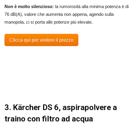
Non è molto silenzioso:
la rumorosità alla minima potenza è di
76 dB(A), valore che aumenta non appena, agendo sulla
manopola, ci si porta alle potenze più elevate.
Clicca qui per vedere il prezzo
3. Kärcher DS 6, aspirapolvere a
traino con filtro ad acqua