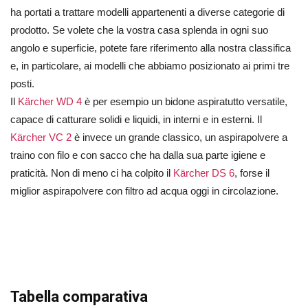
ha portati a trattare modelli appartenenti a diverse categorie di
prodotto. Se volete che la vostra casa splenda in ogni suo
angolo e superficie, potete fare riferimento alla nostra classifica
e, in particolare, ai modelli che abbiamo posizionato ai primi tre
posti.
Il
Kärcher WD 4
è per esempio un bidone aspiratutto versatile,
capace di catturare solidi e liquidi, in interni e in esterni. Il
Kärcher VC 2
è invece un grande classico, un aspirapolvere a
traino con filo e con sacco che ha dalla sua parte igiene e
praticità. Non di meno ci ha colpito il
Kärcher DS 6
, forse il
miglior aspirapolvere con filtro ad acqua oggi in circolazione.
Tabella comparativa