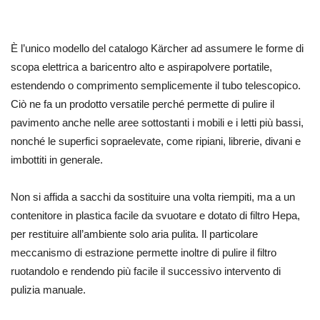
È l’unico modello del catalogo Kärcher ad assumere le forme di
scopa elettrica a baricentro alto e aspirapolvere portatile,
estendendo o comprimento semplicemente il tubo telescopico.
Ciò ne fa un prodotto versatile perché permette di pulire il
pavimento anche nelle aree sottostanti i mobili e i letti più bassi,
nonché le superfici sopraelevate, come ripiani, librerie, divani e
imbottiti in generale.
Non si affida a sacchi da sostituire una volta riempiti, ma a un
contenitore in plastica facile da svuotare e dotato di filtro Hepa,
per restituire all’ambiente solo aria pulita. Il particolare
meccanismo di estrazione permette inoltre di pulire il filtro
ruotandolo e rendendo più facile il successivo intervento di
pulizia manuale.